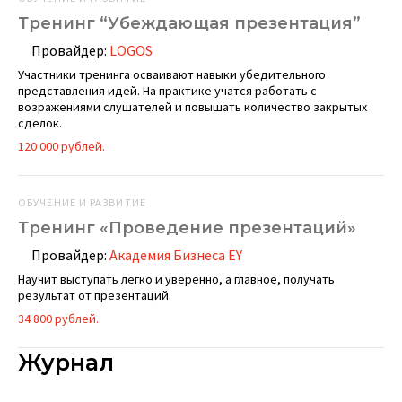
Тренинг “Убеждающая презентация”
Провайдер:
LOGOS
Участники тренинга осваивают навыки убедительного
представления идей. На практике учатся работать с
возражениями слушателей и повышать количество закрытых
сделок.
120 000 рублей.
ОБУЧЕНИЕ И РАЗВИТИЕ
Тренинг «Проведение презентаций»
Провайдер:
Академия Бизнеса EY
Научит выступать легко и уверенно, а главное, получать
результат от презентаций.
34 800 рублей.
Журнал