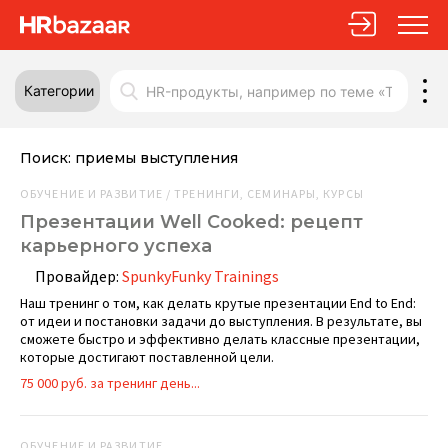
Категории
Поиск:
приемы выступления
ОБУЧЕНИЕ И РАЗВИТИЕ / ТРЕНИНГИ, СЕМИНАРЫ, КУРСЫ
Презентации Well Cooked: рецепт
карьерного успеха
Провайдер:
SpunkyFunky Trainings
Наш тренинг о том, как делать крутые презентации End to End:
от идеи и постановки задачи до выступления. В результате, вы
сможете быстро и эффективно делать классные презентации,
которые достигают поставленной цели.
75 000 руб. за тренинг день...
ОБУЧЕНИЕ И РАЗВИТИЕ