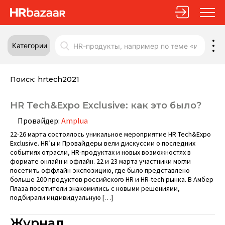
Категории
Поиск:
hrtech2021
HR Tech&Expo Exclusive: как это было?
Провайдер:
Amplua
22-26 марта состоялось уникальное мероприятие HR Tech&Expo
Exclusive. HR’ы и Провайдеры вели дискуссии о последних
событиях отрасли, HR-продуктах и новых возможностях в
формате онлайн и офлайн. 22 и 23 марта участники могли
посетить оффлайн-экспозицию, где было представлено
больше 200 продуктов российского HR и HR-tech рынка. В Амбер
Плаза посетители знакомились с новыми решениями,
подбирали индивидуальную […]
Журнал