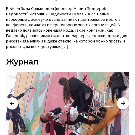
Рейчел Эмма Сильвермен (перевод Марии Подцероб,
Ведомости) Источник: Ведомости 10 мая 2012 г. Белые
маркерные доски уже давно занимают центральное место в
конференц-комнатах и переговорных многих организаций. А
недавно появилась новейшая мода. Такие компании, как
Facebook, развешивают магнитно-маркерные доски, доски для
рисования мелками и даже стекло, на котором можно писать и
рисовать, на всех доступных […]
Журнал
Тренды
К