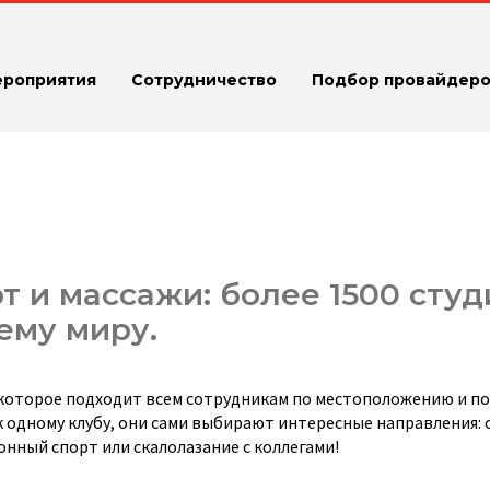
ероприятия
Сотрудничество
Подбор провайдеро
 и массажи: более 1500 студи
ему миру.
которое подходит всем сотрудникам по местоположению и по
 одному клубу, они сами выбирают интересные направления: 
конный спорт или скалолазание с коллегами!