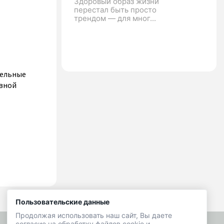
Здоровый образ жизни
перестал быть просто
трендом — для мног...
тельные
ивной
Пользовательские данные
Продолжая использовать наш сайт, Вы даете
согласие на обработку файлов cookie и