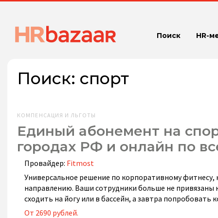
Поиск
HR-м
Поиск:
спорт
КОМПЕНСАЦИЯ И ЛЬГОТЫ
Единый абонемент на спорт
городах РФ и онлайн по вс
Провайдер:
Fitmost
Универсальное решение по корпоративному фитнесу, 
направлению. Ваши сотрудники больше не привязаны к
сходить на йогу или в бассейн, а завтра попробовать 
От 2690 рублей.