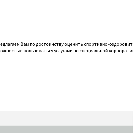
редлагаем Вам по достоинству оценить спортивно-оздорови
зможностью пользоваться услугами по специальной корпорат