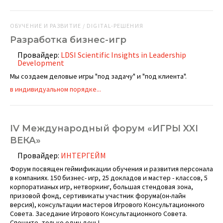
ОБУЧЕНИЕ И РАЗВИТИЕ / DIGITAL-РЕШЕНИЯ
Разработка бизнес-игр
Провайдер:
LDSI Scientific Insights in Leadership
Development
Мы создаем деловые игры "под задачу" и "под клиента".
в индивидуальном порядке...
IV Международный форум «ИГРЫ XXI
ВЕКА»
Провайдер:
ИНТЕРГЕЙМ
Форум посвящен геймификации обучения и развития персонала
в компаниях. 150 бизнес- игр, 25 докладов и мастер - классов, 5
корпоратианых игр, нетворкинг, большая стендовая зона,
призовой фонд, сертивикаты участник форума(он-лайн
версия), консультации мастеров Игрового Консультационного
Совета. Заседание Игрового Консультационного Совета.
Спешите, только один день!