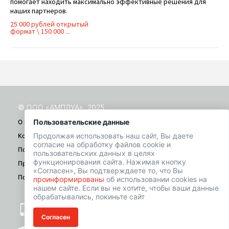
помогает находить максимально эффективные решения для
наших партнеров.
25 000 рублей открытый
формат \ 150 000 ...
© ООО «АМПЛУА», 2025
Пользовательские данные
О проекте
Продолжая использовать наш сайт, Вы даете
Контакты
согласие на обработку файлов cookie и
Помощь
пользовательских данных в целях
функционирования сайта. Нажимая кнопку
Правила
«Согласен», Вы подтверждаете то, что Вы
Политика конфиденциальности
проинформированы
об использовании cookies на
нашем сайте. Если вы не хотите, чтобы ваши данные
обрабатывались, покиньте сайт
+7 (901) 518-01-49
Согласен