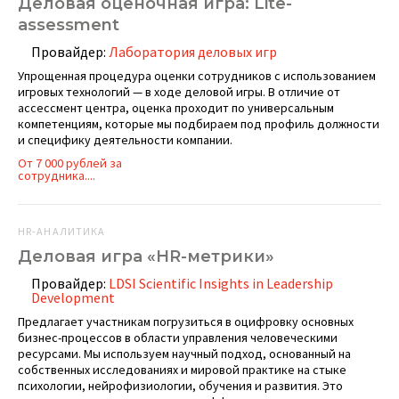
Деловая оценочная игра: Lite-
assessment
Провайдер:
Лаборатория деловых игр
Упрощенная процедура оценки сотрудников с использованием
игровых технологий — в ходе деловой игры. В отличие от
ассессмент центра, оценка проходит по универсальным
компетенциям, которые мы подбираем под профиль должности
и специфику деятельности компании.
От 7 000 рублей за
сотрудника....
HR-АНАЛИТИКА
Деловая игра «HR-метрики»
Провайдер:
LDSI Scientific Insights in Leadership
Development
Предлагает участникам погрузиться в оцифровку основных
бизнес-процессов в области управления человеческими
ресурсами. Мы используем научный подход, основанный на
собственных исследованиях и мировой практике на стыке
психологии, нейрофизиологии, обучения и развития. Это