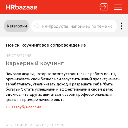
Категории
Поиск:
коучинговое сопровождение
HR-СТРАТЕГИЯ
Карьерный коучинг
Помогаю людям, которые хотят: устроиться на работу мечты,
организовать свой бизнес или запустить новый проект; начать
зарабатывать, увеличивать доход и разрешать себе "быть
богатым"; стать успешными и эффективными в своем деле;
вдохновлять других двигаться к своим профессиональным
целям на примере личного опыта.
15 000 руб/4 сессии
ОБУЧЕНИЕ И РАЗВИТИЕ / КОУЧИНГ