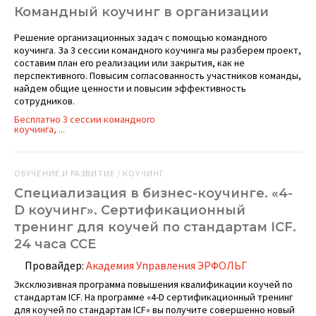
Командный коучинг в организации
Решение организационных задач с помощью командного
коучинга. За 3 сессии командного коучинга мы разберем проект,
составим план его реализации или закрытия, как не
перспективного. Повысим согласованность участников команды,
найдем общие ценности и повысим эффективность
сотрудников.
Бесплатно 3 сессии командного
коучинга, ...
ОБУЧЕНИЕ И РАЗВИТИЕ / КОУЧИНГ
Специализация в бизнес-коучинге. «4-
D коучинг». Сертификационный
тренинг для коучей по стандартам ICF.
24 часа ССЕ
Провайдер:
Академия Управления ЭРФОЛЬГ
Эксклюзивная программа повышения квалификации коучей по
стандартам ICF. На программе «4-D сертификационный тренинг
для коучей по стандартам ICF» вы получите совершенно новый