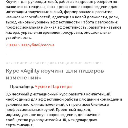
Коучинг для руководителей, работа с кадровым резервом по
развитию потенциала, пост-тренинговое сопровождение для
интеграции полученных знаний, формирование и развитие
навыков и способностей, адаптация к новой должности, роли,
выход на новый уровень эффективности. Работа с запросами:
профессиональная и личная эффективность, развитие навыков
лидера, управления временем, ресурсами, эмоциональная
устойчивость.
7 000-15 000 рублей/сессия
ОБУЧЕНИЕ И РАЗВИТИЕ / ДИСТАНЦИОННОЕ ОБУЧЕНИЕ
Курс «Agility коучинг для лидеров
изменений»
Провайдер:
Чухно и Партнеры
3,5 месячный дистанционный курс развития компетенций,
необходимых для эффективной работы с людьми и командами в
условиях постоянных изменений, от практиков бизнеса и
профессиональных коучей. Проектный подход,
индивидуальное коуч-сопровождение, динамичное
сообщество руководителей и HR, международная
сертификация.