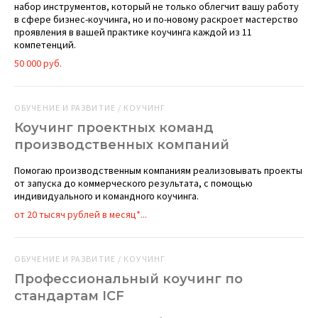
набор инструментов, который не только облегчит вашу работу
в сфере бизнес-коучинга, но и по-новому раскроет мастерство
проявления в вашей практике коучинга каждой из 11
компетенций.
50 000 руб.
ОБУЧЕНИЕ И РАЗВИТИЕ / КОУЧИНГ
Коучинг проектных команд
производственных компаний
Помогаю производственным компаниям реализовывать проекты
от запуска до коммерческого результата, с помощью
индивидуального и командного коучинга.
от 20 тысяч рублей в месяц*...
ОБУЧЕНИЕ И РАЗВИТИЕ / КОУЧИНГ
Профессиональный коучинг по
стандартам ICF