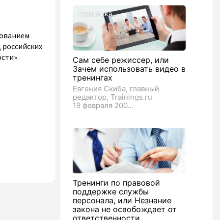
Аналитика
зованием
 российских
сти».
Сам себе режиссер, или
Зачем использовать видео в
тренингах
Евгения Скиба, главный
редактор, Trainings.ru
19 февраля 200...
Тренинги по правовой
поддержке службы
персонала, или Незнание
закона не освобождает от
ответственности