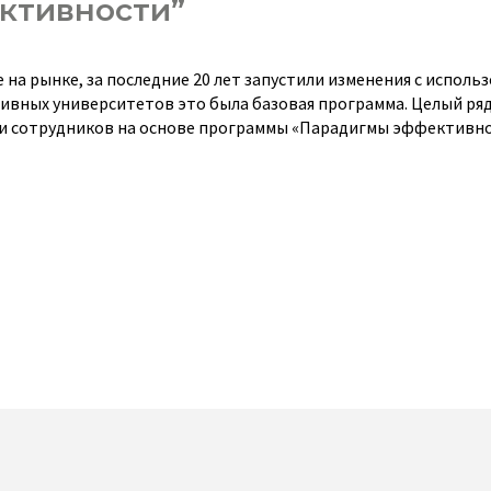
ктивности”
на рынке, за последние 20 лет запустили изменения с исполь
тивных университетов это была базовая программа. Целый ряд
 и сотрудников на основе программы «Парадигмы эффективно