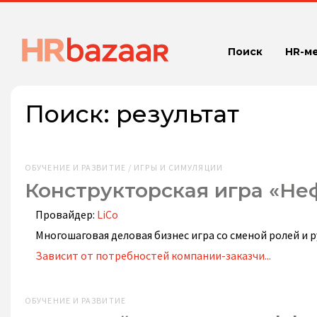
Поиск
HR-м
Поиск:
результат
ОБУЧЕНИЕ И РАЗВИТИЕ / ИГРЫ И СИМУЛЯЦИИ
Конструкторская игра «Не
Провайдер:
LiCo
Многошаговая деловая бизнес игра со сменой ролей и
Зависит от потребностей компании-заказчи...
ОБУЧЕНИЕ И РАЗВИТИЕ