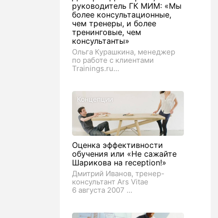
руководитель ГК МИМ: «Мы
более консультационные,
чем тренеры, и более
тренинговые, чем
консультанты»
Ольга Курашкина, менеджер
по работе с клиентами
Trainings.ru...
Концепции
Оценка эффективности
обучения или «Не сажайте
Шарикова на reception!»
Дмитрий Иванов, тренер-
консультант Ars Vitae
6 августа 2007 ...