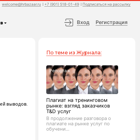
welcome@hrbazaar.ru
+7 (901) 518-01-49
Подписаться на рассылку
Вход
Регистрация
в
По теме из Журнала:
Репортаж
Плагиат на тренинговом
ией выводов.
рынке: взгляд заказчиков
T&D услуг
В продолжение разговора о
плагиате на рынке услуг по
обучени...