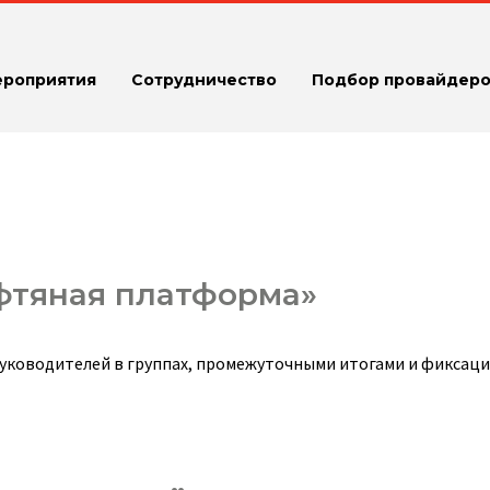
ероприятия
Сотрудничество
Подбор провайдеро
фтяная платформа»
 руководителей в группах, промежуточными итогами и фиксац