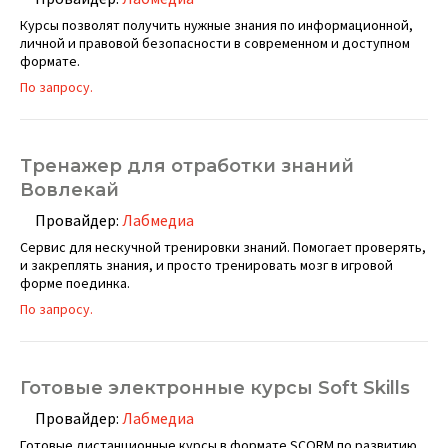
Курсы позволят получить нужные знания по информационной,
личной и правовой безопасности в современном и доступном
формате.
По запросу.
Тренажер для отработки знаний
Вовлекай
Провайдер:
Лабмедиа
Сервис для нескучной тренировки знаний. Помогает проверять,
и закреплять знания, и просто тренировать мозг в игровой
форме поединка.
По запросу.
Готовые электронные курсы Soft Skills
Провайдер:
Лабмедиа
Готовые дистанционные курсы в формате SCORM по развитию