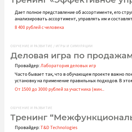
Дает полное представление об ассортименте, его стр
анализировать ассортимент, управлять им и составля
8 400 рублей с человека
ОБУЧЕНИЕ И РАЗВИТИЕ / ИГРЫ И СИМУЛЯЦИИ
Деловая игра по продажам
Провайдер:
Лаборатория деловых игр
Часто бывает так, что в обучающем проекте важно п
установку на применение правильных подходов. В это
От 1500 до 3000 рублей за участника (мин...
ОБУЧЕНИЕ И РАЗВИТИЕ
Тренинг “Межфункционал
Провайдер:
T&D Technologies