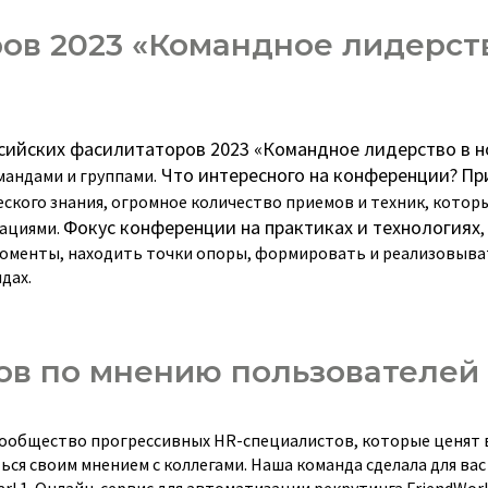
ов 2023 «Командное лидерст
ийских фасилитаторов 2023 «Командное лидерство в н
Что интересного на конференции?
Пр
мандами и группами.
еского знания, огромное количество приемов и техник, кото
Фокус конференции на практиках и технологиях
зациями.
моменты, находить точки опоры, формировать и реализовыв
дах.
ов по мнению пользователей
 сообщество прогрессивных HR-специалистов, которые ценят
ься своим мнением с коллегами. Наша команда сделала для ва