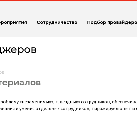
ероприятия
Сотрудничество
Подбор провайдеро
джеров
ОВ
териалов
проблему «незаменимых», «звездных» сотрудников, обеспечив
знания и умения отдельных сотрудников, тиражируем опыт и