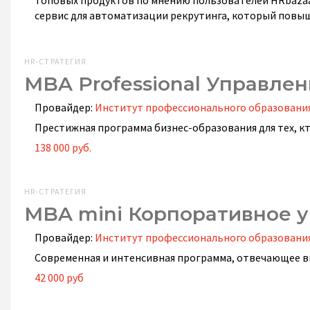
топовых продуктов по мнению пользователей HRbazaar
сервис для автоматизации рекрутинга, который повы
HR-СТРАТЕГИЯ
MBA Professional Управле
Провайдер:
Институт профессионального образовани
Престижная программа бизнес-образования для тех, кт
138 000 руб.
HR-СТРАТЕГИЯ
MBA mini Корпоративное 
Провайдер:
Институт профессионального образовани
Современная и интенсивная программа, отвечающее вы
42 000 руб