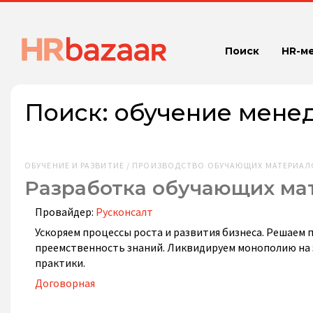
Поиск
HR-м
Поиск:
обучение мене
ОБУЧЕНИЕ И РАЗВИТИЕ / ПРОИЗВОДСТВО ОБУЧАЮЩИХ МАТЕРИАЛ
Разработка обучающих ма
Провайдер:
Русконсалт
Ускоряем процессы роста и развития бизнеса. Решаем 
преемственность знаний. Ликвидируем монополию на 
практики.
Договорная