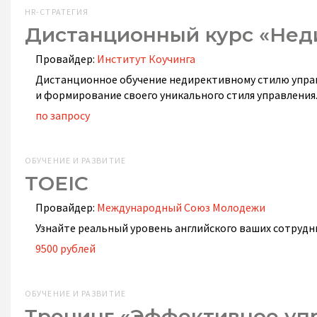
HR-СТРАТЕГИЯ
Дистанционный курс «Нед
Провайдер:
Институт Коучинга
Дистанционное обучение недирективному стилю управл
и формирование своего уникального стиля управления
по запросу
ОБУЧЕНИЕ И РАЗВИТИЕ
TOEIC
Провайдер:
Международный Союз Молодежи
Узнайте реальный уровень английского ваших сотрудн
9500 рублей
ОБУЧЕНИЕ И РАЗВИТИЕ
Тренинг «Эффективное уп