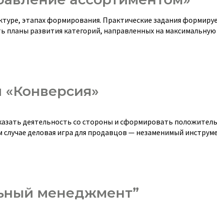
уктуре, этапах формирования. Практические задания формиру
ть планы развития категорий, направленных на максимальную
 «Конверсия»
оказать деятельность со стороны и сформировать положител
м случае деловая игра для продавцов — незаменимый инструме
ьный менеджмент”