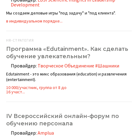
Development
Мы создаем деловые игры "под задачу" и "под клиента".
в индивидуальном порядке...
HR-СТРАТЕГИЯ
Программа «Edutainment». Как сделать
обучение увлекательным?
Провайдер:
Творческое Объединение #Шашники
Edutainment - это микс образования (education) и развлечения
(entertainment).
10 000/участник, группа от 8 до
16 участ...
IV Всероссийский онлайн-форум по
обучению персонала
Провайдер:
Amplua