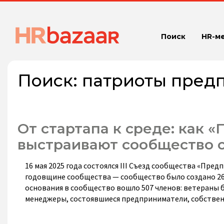
Поиск
HR-м
Поиск:
патриоты пред
От стартапа к среде: как
выстраивают сообщество с
16 мая 2025 года состоялся III Съезд сообщества «Пр
годовщине сообщества — сообщество было создано 26 
основания в сообщество вошло 507 членов: ветераны б
менеджеры, состоявшиеся предприниматели, собствен