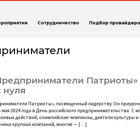
ероприятия
Сотрудничество
Подбор провайдеро
приниматели
 «Предприниматели Патриоты»
 нуля
едприниматели Патриоты», посвященный лидерству. Он приуроч
мая 2024 года в День российского предпринимательства. С 
оевых действий, олимпийские чемпионы, деятели культуры и 
ники крупных компаний, многие — […]