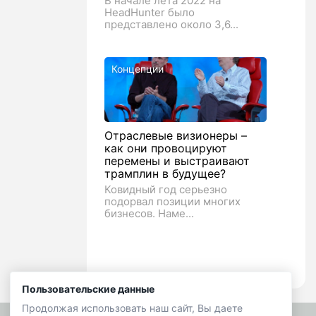
В начале лета 2022 на
HeadHunter было
представлено около 3,6...
Концепции
Отраслевые визионеры –
как они провоцируют
перемены и выстраивают
трамплин в будущее?
Ковидный год серьезно
подорвал позиции многих
бизнесов. Наме...
Пользовательские данные
Продолжая использовать наш сайт, Вы даете