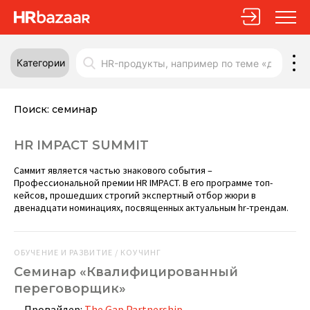
Категории
Поиск:
семинар
HR IMPACT SUMMIT
Саммит является частью знакового события –
Профессиональной премии HR IMPACT. В его программе топ-
кейсов, прошедших строгий экспертный отбор жюри в
двенадцати номинациях, посвященных актуальным hr-трендам.
ОБУЧЕНИЕ И РАЗВИТИЕ / КОУЧИНГ
Семинар «Квалифицированный
переговорщик»
Провайдер:
The Gap Partnership