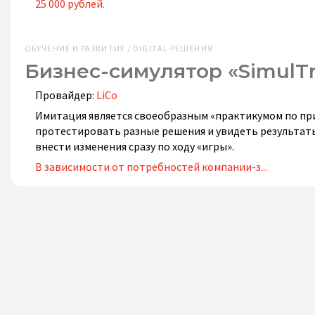
25 000 рублей.
ОБУЧЕНИЕ И РАЗВИТИЕ / DIGITAL-РЕШЕНИЯ
Бизнес-симулятор «SimulTr
Провайдер:
LiCo
Имитация является своеобразным «практикумом по пр
протестировать разные решения и увидеть результаты
внести изменения сразу по ходу «игры».
В зависимости от потребностей компании-з...