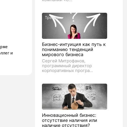
Тренды
Бизнес-интуиция как путь к
орме
пониманию тенденций
ллег и
мирового бизнеса
Сергей Митрофанов,
программный директор
корпоративных програ...
Инновационный бизнес:
отсутствие наличия или
наличие отсутствия?