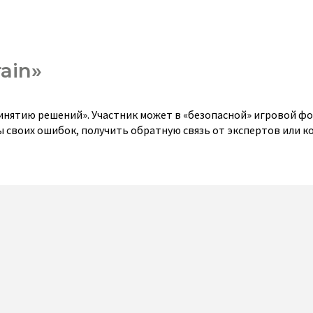
ain»
инятию решений». Участник может в «безопасной» игровой ф
 своих ошибок, получить обратную связь от экспертов или ко