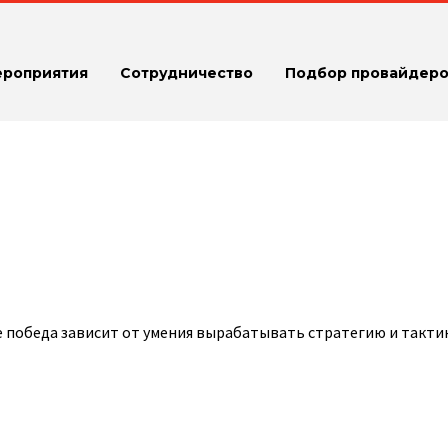
ероприятия
Сотрудничество
Подбор провайдеро
е победа зависит от умения вырабатывать стратегию и тактик