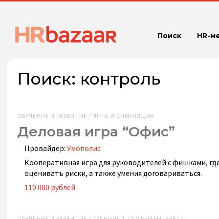
Поиск
HR-м
Поиск:
контроль
ОБУЧЕНИЕ И РАЗВИТИЕ / ИГРЫ И СИМУЛЯЦИИ
Деловая игра “Офис”
Провайдер:
Умополис
Кооперативная игра для руководителей с фишками, гд
оценивать риски, а также умения договариваться.
110 000 рублей
ОБУЧЕНИЕ И РАЗВИТИЕ / ТРЕНИНГИ, СЕМИНАРЫ, КУРСЫ