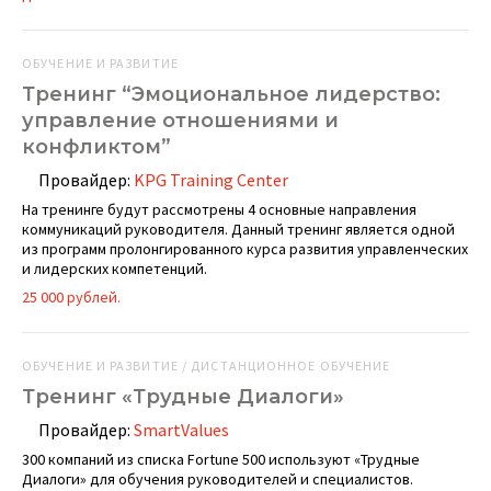
ОБУЧЕНИЕ И РАЗВИТИЕ
Тренинг “Эмоциональное лидерство:
управление отношениями и
конфликтом”
Провайдер:
KPG Training Center
На тренинге будут рассмотрены 4 основные направления
коммуникаций руководителя. Данный тренинг является одной
из программ пролонгированного курса развития управленческих
и лидерских компетенций.
25 000 рублей.
ОБУЧЕНИЕ И РАЗВИТИЕ / ДИСТАНЦИОННОЕ ОБУЧЕНИЕ
Тренинг «Трудные Диалоги»
Провайдер:
SmartValues
300 компаний из списка Fortune 500 используют «Трудные
Диалоги» для обучения руководителей и специалистов.