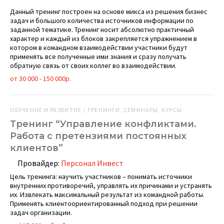
Данный тренинг построен на основе микса из решения бизнес
задач и большого количества источников информации по
заданной тематике. Тренинг носит абсолютно практичный
характер и каждый из блоков закрепляется упражнением в
котором в командном взаимодействии участники будут
применять все полученные ими знания и сразу получать
обратную связь от своих коллег во взаимодействии.
от 30 000 - 150 000р.
ОБУЧЕНИЕ И РАЗВИТИЕ / ТРЕНИНГИ, СЕМИНАРЫ, КУРСЫ
Тренинг “Управление конфликтами.
Работа с претензиями постоянных
клиентов”
Провайдер:
Персонал Инвест
Цель тренинга: научить участников – понимать источники
внутренних противоречий, управлять их причинами и устранять
их. Извлекать максимальный результат из командной работы.
Применять клиентоориентированный подход при решении
задач организации.