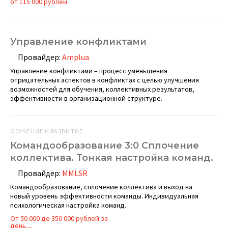
от 115 000 рублей
Управление конфликтами
Провайдер:
Amplua
Управление конфликтами – процесс уменьшения
отрицательных аспектов в конфликтах с целью улучшения
возможностей для обучения, коллективных результатов,
эффективности в организационной структуре.
ОБУЧЕНИЕ И РАЗВИТИЕ
Командообразование 3:0 Сплочение
коллектива. Тонкая настройка команд.
Провайдер:
MMLSR
Командообразование, сплочение коллектива и выход на
новый уровень эффективности команды. Индивидуальная
психологическая настройка команд.
От 50 000 до 350 000 рублей за
день....