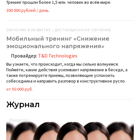
Тренинг прошли более 1,5 млн. человек во всём мире.
300 000 рублей / день.
ОБУЧЕНИЕ И РАЗВИТИЕ / ДИСТАНЦИОННОЕ ОБУЧЕНИЕ
Мобильный тренинг «Снижение
эмоционального напряжения»
Провайдер:
T&D Technologies
Вы узнаете, что происходит, когда мы сильно волнуемся.
Поймёте, какие действия усиливают напряжение в беседе, а
также потренируете приемы, позволяющие успокоить
собеседника и направить разговор в конструктивное русло.
от 50 000 руб.
Журнал
Репортаж
А