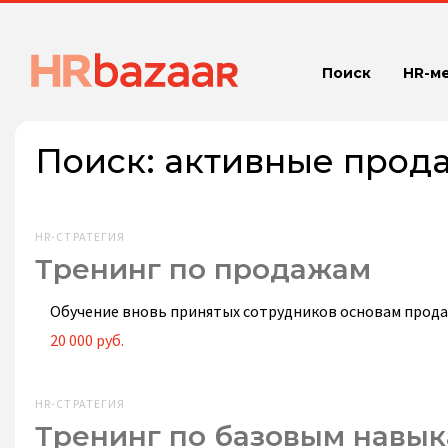
Поиск
HR-м
Поиск:
активные прод
HR-СТРАТЕГИЯ
Тренинг по продажам
Обучение вновь принятых сотрудников основам прода
20 000 руб.
HR-СТРАТЕГИЯ
Тренинг по базовым навы