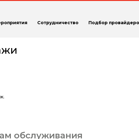
ероприятия
Сотрудничество
Подбор провайдеро
ажи
ж.
кам обслуживания