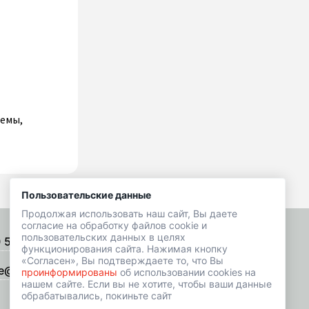
темы,
Пользовательские данные
Продолжая использовать наш сайт, Вы даете
согласие на обработку файлов cookie и
пользовательских данных в целях
) 518-01-49
Подписаться на рассылку
функционирования сайта. Нажимая кнопку
«Согласен», Вы подтверждаете то, что Вы
e@hrbazaar.ru
проинформированы
об использовании cookies на
нашем сайте. Если вы не хотите, чтобы ваши данные
обрабатывались, покиньте сайт