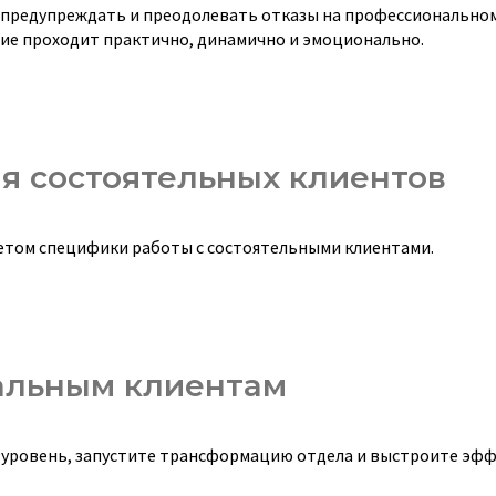
 предупреждать и преодолевать отказы на профессионально
ние проходит практично, динамично и эмоционально.
я состоятельных клиентов
четом специфики работы с состоятельными клиентами.
альным клиентам
 уровень, запустите трансформацию отдела и выстроите эф