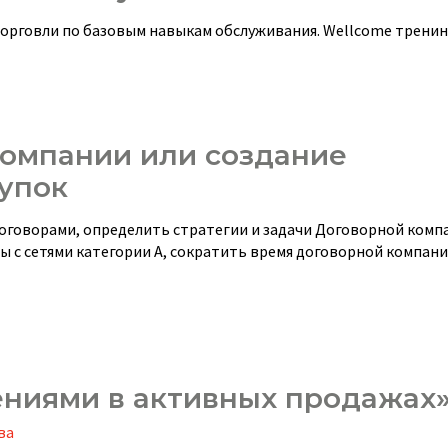
торговли по базовым навыкам обслуживания. Wellcome тренин
компании или создание
упок
оговорами, определить стратегии и задачи Договорной комп
 с сетями категории А, сократить время договорной компани
ениями в активных продажах
ва