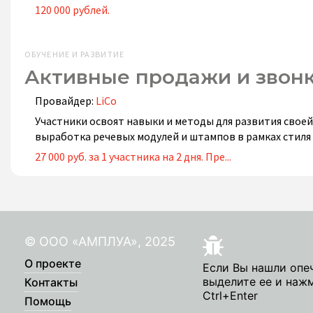
120 000 рублей.
ОБУЧЕНИЕ И РАЗВИТИЕ
Активные продажи и звон
Провайдер:
LiCo
Участники освоят навыки и методы для развития своей
выработка речевых модулей и штампов в рамках стиля
27 000 руб. за 1 участника на 2 дня. Пре...
© ООО «АМПЛУА», 2025
О проекте
Если Вы нашли опе
выделите ее и наж
Контакты
Ctrl+Enter
Помощь