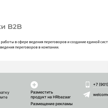
ки B2B
 работы в сфере ведения переговоров и создание единой сис
 ведения переговоров в компании.
+7 (901
Разместить
чатку
welcom
продукт на HRbazaar
мите
Размещение рекламы