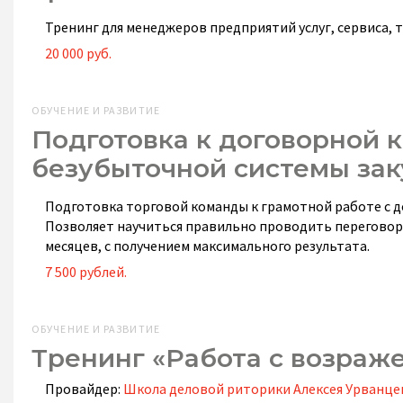
Тренинг для менеджеров предприятий услуг, сервиса, 
20 000 руб.
ОБУЧЕНИЕ И РАЗВИТИЕ
Подготовка к договорной 
безубыточной системы зак
Подготовка торговой команды к грамотной работе с д
Позволяет научиться правильно проводить переговоры
месяцев, с получением максимального результата.
7 500 рублей.
ОБУЧЕНИЕ И РАЗВИТИЕ
Тренинг «Работа с возраж
Провайдер:
Школа деловой риторики Алексея Урванце