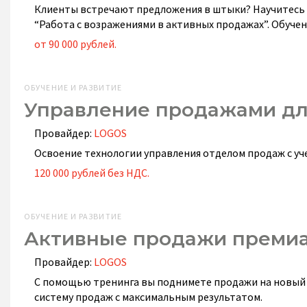
Клиенты встречают предложения в штыки? Научитесь
“Работа с возражениями в активных продажах”. Обуче
от 90 000 рублей.
ОБУЧЕНИЕ И РАЗВИТИЕ
Управление продажами дл
Провайдер:
LOGOS
Освоение технологии управления отделом продаж с у
120 000 рублей без НДС.
ОБУЧЕНИЕ И РАЗВИТИЕ
Активные продажи преми
Провайдер:
LOGOS
С помощью тренинга вы поднимете продажи на новый
систему продаж с максимальным результатом.