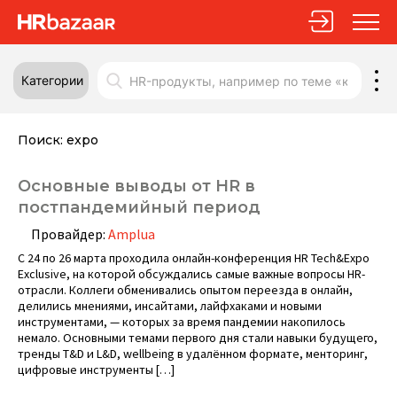
Категории
Поиск:
expo
Основные выводы от HR в
постпандемийный период
Провайдер:
Amplua
C 24 по 26 марта проходила онлайн-конференция HR Tech&Expo
Exclusive, на которой обсуждались самые важные вопросы HR-
отрасли. Коллеги обменивались опытом переезда в онлайн,
делились мнениями, инсайтами, лайфхаками и новыми
инструментами, — которых за время пандемии накопилось
немало. Основными темами первого дня стали навыки будущего,
тренды T&D и L&D, wellbeing в удалённом формате, менторинг,
цифровые инструменты […]