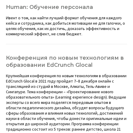
Human: Обучение персонала
Ивент о том, как найти лучший формат обучения для каждого
кейса и сотрудника, как добиться мотивации не для галочки, о
целях обучения, как их достичь, доказать эффективность и
коммерческий эффект, не слив бюджет.
Конференция по новым технологиям в
образовании EdCrunch Glocal
Крупнейшая конференция по новым технологиям в образовании
EdCrunch Glocal в 2021 году пройдет 7–8 декабря онлайн с
трансляцией из студий в Москве, Алматы, Тель-Авиве и
Сингапуре. Тема конференции – «Проектирование нового
образовательного опыта» (Learning experience design). Ведущие
эксперты со всего мира поделятся передовым опытом в
области педагогического дизайна, обсудят вопросы будущего
сферы образования и влияния новых технологий, достижений
науки в области обучения, чтобы донести оригинальные идеи и
открытия до широкой аудитории. Программа конференции
традиционно состоит из 5 треков: раннее детство, школа 21