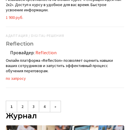
2х2». Доступ к курсу в удобное для вас время. Быстрое
усвоение информации.
1 900 руб.
АДАПТАЦИЯ / DIGITAL-РЕШЕНИЯ
Reflection
Провайдер:
Reflection
Онлайн платформа «Reflection» позволяет оценить навыки
ваших сотрудников и запустить эффективный процесс
обучения переговорам.
по запросу
1
2
3
4
»
Журнал