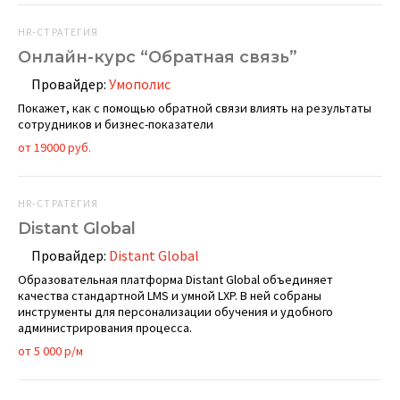
HR-СТРАТЕГИЯ
Онлайн-курс “Обратная связь”
Провайдер:
Умополис
Покажет, как с помощью обратной связи влиять на результаты
сотрудников и бизнес-показатели
от 19000 руб.
HR-СТРАТЕГИЯ
Distant Global
Провайдер:
Distant Global
Образовательная платформа Distant Global объединяет
качества стандартной LMS и умной LXP. В ней собраны
инструменты для персонализации обучения и удобного
администрирования процесса.
от 5 000 р/м