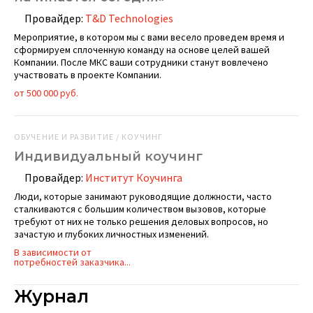
Провайдер:
T&D Technologies
Мероприятие, в котором мы с вами весело проведем время и
сформируем сплоченную команду на основе целей вашей
Компании. После МКС ваши сотрудники станут вовлечено
участвовать в проекте Компании.
от 500 000 руб.
ОБУЧЕНИЕ И РАЗВИТИЕ / КОУЧИНГ
Индивидуальный коучинг
Провайдер:
Институт Коучинга
Люди, которые занимают руководящие должности, часто
сталкиваются с большим количеством вызовов, которые
требуют от них не только решения деловых вопросов, но
зачастую и глубоких личностных изменений.
В зависимости от
потребностей заказчика...
Журнал