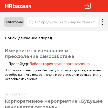
Категории
Поиск:
движение вперед
Иммунитет к изменениям –
преодоление самосаботажа
Провайдер:
Лаборатория группового коучинга
Программа по методике «Immunity to change» для тех, кто хочет
разобраться, что мешает людям и организациям осуществлять
желаемые изменения.
HR-СТРАТЕГИЯ
Корпоративное мероприятие «Будущее
начинается сегодня»