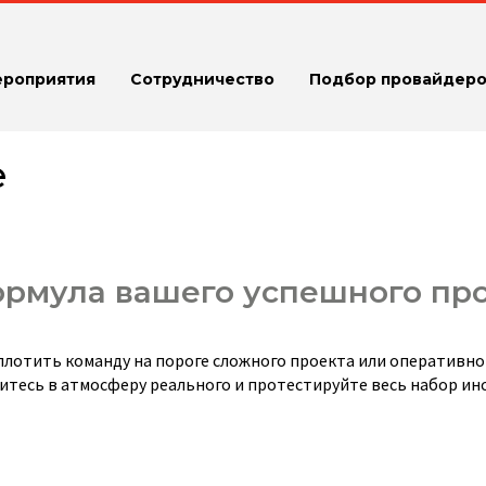
ероприятия
Сотрудничество
Подбор провайдеро
е
ормула вашего успешного пр
 сплотить команду на пороге сложного проекта или оперативно
итесь в атмосферу реального и протестируйте весь набор ин