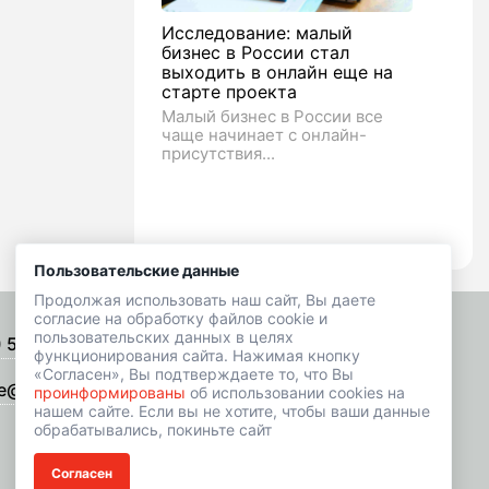
Исследование: малый
бизнес в России стал
выходить в онлайн еще на
старте проекта
Малый бизнес в России все
чаще начинает с онлайн-
присутствия...
Пользовательские данные
Продолжая использовать наш сайт, Вы даете
согласие на обработку файлов cookie и
пользовательских данных в целях
) 518-01-49
Подписаться на рассылку
функционирования сайта. Нажимая кнопку
«Согласен», Вы подтверждаете то, что Вы
e@hrbazaar.ru
проинформированы
об использовании cookies на
нашем сайте. Если вы не хотите, чтобы ваши данные
обрабатывались, покиньте сайт
Согласен