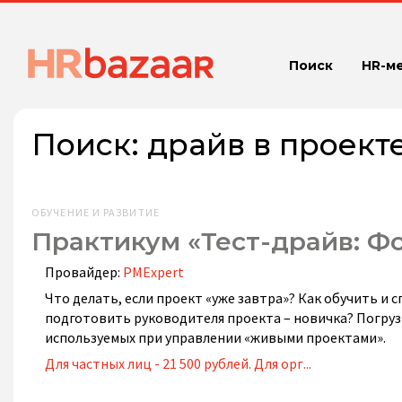
Поиск
HR-м
Поиск:
драйв в проект
ОБУЧЕНИЕ И РАЗВИТИЕ
Практикум «Тест-драйв: Ф
Провайдер:
PMExpert
Что делать, если проект «уже завтра»? Как обучить и
подготовить руководителя проекта – новичка? Погруз
используемых при управлении «живыми проектами».
Для частных лиц - 21 500 рублей. Для орг...