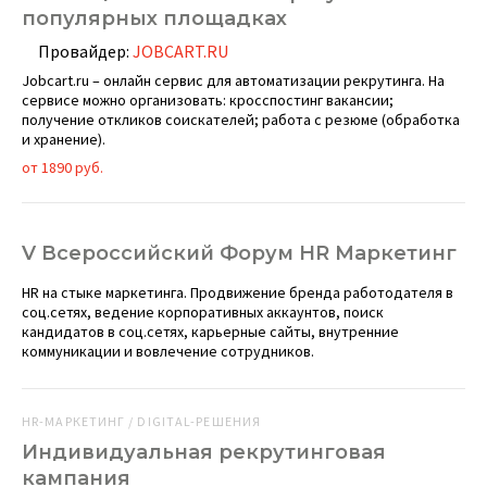
популярных площадках
Провайдер:
JOBCART.RU
Jobcart.ru – онлайн сервис для автоматизации рекрутинга. На
сервисе можно организовать: кросспостинг вакансии;
получение откликов соискателей; работа с резюме (обработка
и хранение).
от 1890 руб.
V Всероссийский Форум HR Маркетинг
HR на стыке маркетинга. Продвижение бренда работодателя в
соц.сетях, ведение корпоративных аккаунтов, поиск
кандидатов в соц.сетях, карьерные сайты, внутренние
коммуникации и вовлечение сотрудников.
HR-МАРКЕТИНГ / DIGITAL-РЕШЕНИЯ
Индивидуальная рекрутинговая
кампания