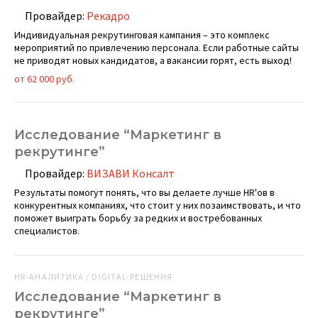
Провайдер:
Рекадро
Индивидуальная рекрутинговая кампания – это комплекс
мероприятий по привлечению персонала. Если работные сайты
не приводят новых кандидатов, а вакансии горят, есть выход!
от 62 000 руб.
Исследование “Маркетинг в
рекрутинге”
Провайдер:
ВИЗАВИ Консалт
Результаты помогут понять, что вы делаете лучше HR'ов в
конкурентных компаниях, что стоит у них позаимствовать, и что
поможет выиграть борьбу за редких и востребованных
специалистов.
HR-АНАЛИТИКА / DIGITAL-РЕШЕНИЯ
Исследование “Маркетинг в
рекрутинге”