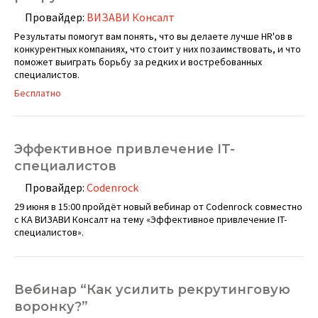
Провайдер:
ВИЗАВИ Консалт
Результаты помогут вам понять, что вы делаете лучше HR'ов в
конкурентных компаниях, что стоит у них позаимствовать, и что
поможет выиграть борьбу за редких и востребованных
специалистов.
Бесплатно
Эффективное привлечение IT-
специалистов
Провайдер:
Codenrock
29 июня в 15:00 пройдёт новый вебинар от Codenrock совместно
с КА ВИЗАВИ Консалт на тему «Эффективное привлечение IT-
специалистов».
Вебинар “Как усилить рекрутинговую
воронку?”