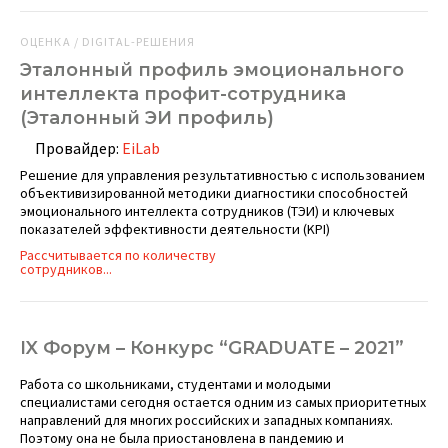
ОЦЕНКА / DIGITAL-РЕШЕНИЯ
Эталонный профиль эмоционального
интеллекта профит-сотрудника
(Эталонный ЭИ профиль)
Провайдер:
EiLab
Решение для управления результативностью с использованием
объективизированной методики диагностики способностей
эмоционального интеллекта сотрудников (ТЭИ) и ключевых
показателей эффективности деятельности (KPI)
Рассчитывается по количеству
сотрудников...
IX Форум – Конкурс “GRADUATE – 2021”
Работа со школьниками, студентами и молодыми
специалистами сегодня остается одним из самых приоритетных
направлений для многих российских и западных компаниях.
Поэтому она не была приостановлена в пандемию и