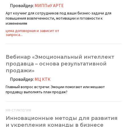
Провайдер:
МИППиУ АРТЕ
Арт коучинг для сотрудников под ваши бизнес-задачи для
повышения вовлеченности, мотивации и готовности к
изменениям
цена договорная и зависит от
запроса...
Вебинар «Эмоциональный интеллект
продавца – основа результативной
продажи»
Провайдер:
МЦ КТК
Главный вопрос встречи: Эмоции помогают или мешают
продавцу выполнять план продаж?
HR-СТРАТЕГИЯ
Инновационные методы для развития
и укрепления команды в бизнесе