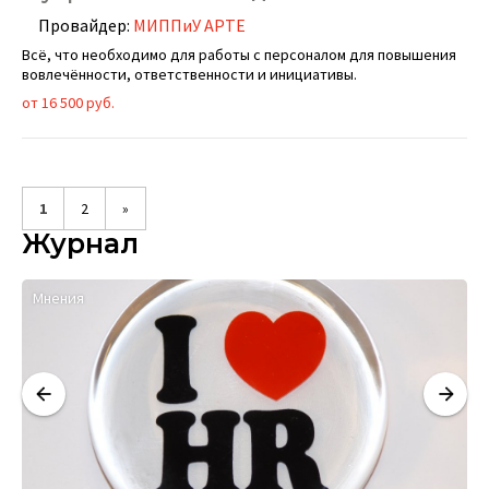
Провайдер:
МИППиУ АРТЕ
Всё, что необходимо для работы с персоналом для повышения
вовлечённости, ответственности и инициативы.
от 16 500 руб.
1
2
»
Журнал
Мнения
М