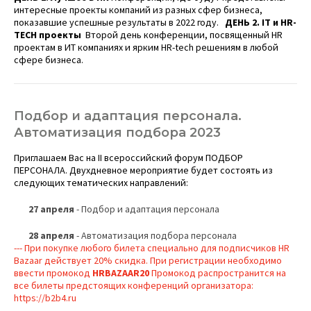
интересные проекты компаний из разных сфер бизнеса,
показавшие успешные результаты в 2022 году.
ДЕНЬ 2.
IT
и
HR
-
TECH
проекты
Второй день конференции, посвященный HR
проектам в ИТ компаниях и ярким HR-tech решениям в любой
сфере бизнеса.
Подбор и адаптация персонала.
Автоматизация подбора 2023
Приглашаем Вас на II всероссийский форум ПОДБОР
ПЕРСОНАЛА. Двухдневное мероприятие будет состоять из
следующих тематических направлений:
27 апреля
- Подбор и адаптация персонала
28 апреля
- Автоматизация подбора персонала
--- При покупке любого билета специально для подписчиков HR
Bazaar действует 20% скидка. При регистрации необходимо
ввести промокод
HRBAZAAR20
Промокод распространится на
все билеты предстоящих конференций организатора:
https://b2b4.ru