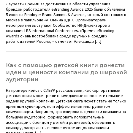
­Лауреаты Премии за достижения в области управления
брендом работодателя eBranding Awards 2025 были объявлены
5 июня на Employer Brand Summit & Awards, который состоялся в
Москве в павильоне «АТОМ» на ВДНХ. Организаторами
мероприятия выступают Сообщество HR-Директоров и
компания LBS International Conferences. «Премия eBranding
Awards очень востребована среди крупных и средних
работодателей России, – отмечает Александр […]
Как с помощью детской книги донести
идеи и ценности компании до широкой
аудитории
На примере кейса с СИБУР рассказываем, как корпоративная
детская книга может решить имиджевые и просветительские
задачи крупной компании. Детская книга может стать не только
приятным сувениром, но и эффективным инструментом
коммуникации. Например, транслировать ценности компании на
большую аудиторию, формировать положительные
ассоциации с брендом у детей и родителей, объединять
команду, раскрывать «человеческое лицо» компании и