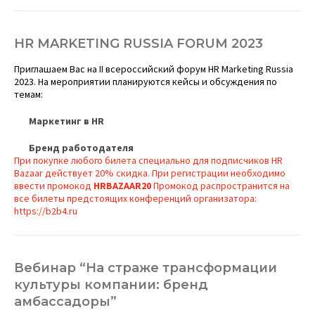
HR MARKETING RUSSIA FORUM 2023
Приглашаем Вас на II всероссийский форум HR Marketing Russia
2023. На мероприятии планируются кейсы и обсуждения по
темам:
Маркетинг в HR
Бренд работодателя
При покупке любого билета специально для подписчиков HR
Bazaar действует 20% скидка. При регистрации необходимо
ввести промокод
HRBAZAAR20
Промокод распространится на
все билеты предстоящих конференций организатора:
https://b2b4.ru
Вебинар “На страже трансформации
культуры компании: бренд
амбассадоры”