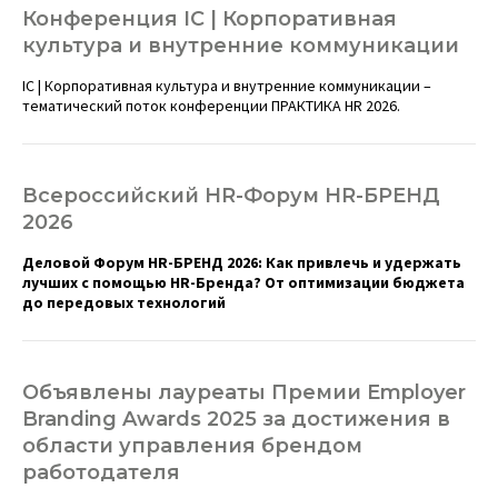
Конференция IC | Корпоративная
культура и внутренние коммуникации
IC | Корпоративная культура и внутренние коммуникации
–
тематический поток конференции ПРАКТИКА HR 2026.
Всероссийский HR-Форум HR-БРЕНД
2026
Деловой Форум HR-БРЕНД 2026: Как привлечь и удержать
лучших с помощью HR-Бренда? От оптимизации бюджета
до передовых технологий
Объявлены лауреаты Премии Employer
Branding Awards 2025 за достижения в
области управления брендом
работодателя