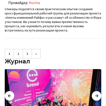
Провайдер:
Hurma
Спикеры поделятся своим практическим опытом создания
кроссфункциональной рабочей группы для реализации проекта
«Агенты изменений Райфа» и расскажут об особенностях отбора
участников. Вы узнаете почему важна преемственность
процесса, как оценивать результаты и какие вызовы
встретились на пути реализации проекта.
1
2
3
»
Журнал
А