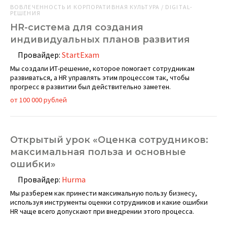
ВОВЛЕЧЕННОСТЬ И КОРПОРАТИВНАЯ КУЛЬТУРА / DIGITAL-
РЕШЕНИЯ
HR-система для создания
индивидуальных планов развития
Провайдер:
StartExam
Мы создали ИТ-решение, которое помогает сотрудникам
развиваться, а HR управлять этим процессом так, чтобы
прогресс в развитии был действительно заметен.
от 100 000 рублей
Открытый урок «Оценка сотрудников:
максимальная польза и основные
ошибки»
Провайдер:
Hurma
Мы разберем как принести максимальную пользу бизнесу,
используя инструменты оценки сотрудников и какие ошибки
HR чаще всего допускают при внедрении этого процесса.