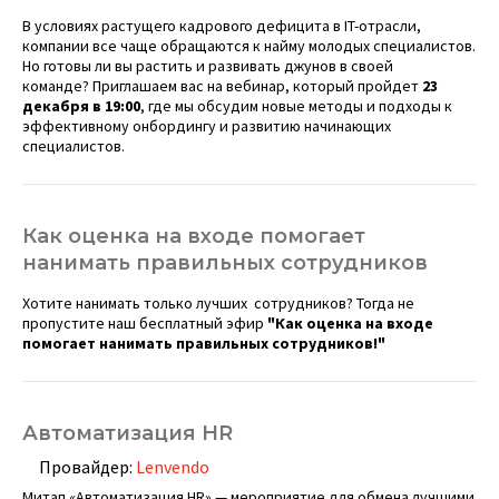
В условиях растущего кадрового дефицита в IT-отрасли,
компании все чаще обращаются к найму молодых специалистов.
Но готовы ли вы растить и развивать джунов в своей
команде? Приглашаем вас на вебинар, который пройдет
23
декабря в 19:00
, где мы обсудим новые методы и подходы к
эффективному онбордингу и развитию начинающих
специалистов.
Как оценка на входе помогает
нанимать правильных сотрудников
Хотите нанимать только лучших сотрудников? Тогда не
пропустите наш бесплатный эфир
"Как оценка на входе
помогает нанимать правильных сотрудников!"
Автоматизация HR
Провайдер:
Lenvendo
Митап «Автоматизация HR» — мероприятие для обмена лучшими