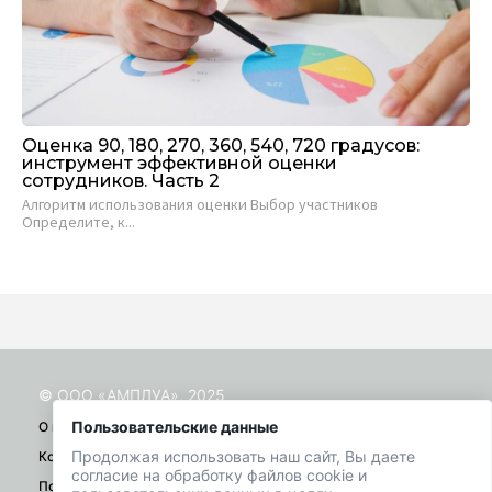
Оценка 90, 180, 270, 360, 540, 720 градусов:
Ма
инструмент эффективной оценки
кл
сотрудников. Часть 2
HR
Алгоритм использования оценки Выбор участников
Определите, к...
© ООО «АМПЛУА», 2025
Пользовательские данные
О проекте
Продолжая использовать наш сайт, Вы даете
Контакты
согласие на обработку файлов cookie и
Помощь