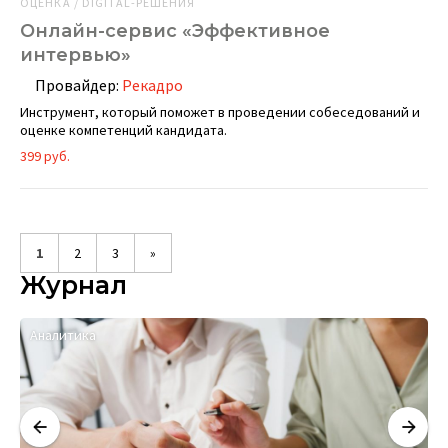
ОЦЕНКА / DIGITAL-РЕШЕНИЯ
Онлайн-сервис «Эффективное
интервью»
Провайдер:
Рекадро
Инструмент, который поможет в проведении собеседований и
оценке компетенций кандидата.
399 руб.
1
2
3
»
Журнал
Аналитика