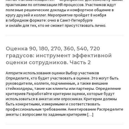
практиками по оптимизации HR-процессов. Участников ждут
полезные решенческие доклады и комфортное общение в
кругу друзей и коллег. Мероприятие пройдет 8 ноября
в гибридном формате: очно в Санкт-Петербурге
и онлайн для тех, кто не сможет присутствовать лично.
Оценка 90, 180, 270, 360, 540, 720
градусов: инструмент эффективной
оценки сотрудников. Часть 2
Алгоритм использования оценки Выбор участников
Определите, кто будет участвовать в оценке. Это могут быть
руководители, коллеги, подчиненные, а также внешние
стейкхолдеры, такие как клиенты или партнеры. Определение
критериев Разработайте критерии оценки, которые будут
использоваться в анкетах или опросниках. Критерии должны
быть конкретными, измеримыми и соответствовать
профессиональным требованиям. Анкетирование Распределите
анкеты с вопросами по заданным критериям […]