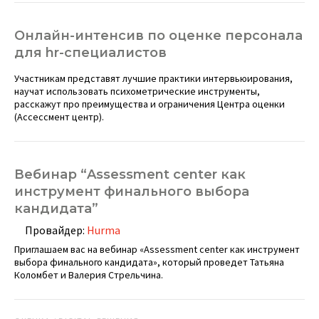
Онлайн-интенсив по оценке персонала
для hr-специалистов
Участникам представят лучшие практики интервьюирования,
научат использовать психометрические инструменты,
расскажут про преимущества и ограничения Центра оценки
(Ассессмент центр).
Вебинар “Assessment center как
инструмент финального выбора
кандидата”
Провайдер:
Hurma
Приглашаем вас на вебинар «Аssessment center как инструмент
выбора финального кандидата», который проведет Татьяна
Коломбет и Валерия Стрельчина.