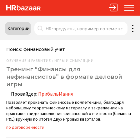
Категории
Поиск:
финансовый учет
ОБУЧЕНИЕ И РАЗВИТИЕ / ИГРЫ И СИМУЛЯЦИИ
Тренинг “Финансы для
нефинансистов” в формате деловой
игры
Провайдер:
ПрибыльМания
Позволяет прокачать финансовые компетенции, благодаря
небольшому теоретическому материалу и закреплению на
практике в виде заполнения финансовой отчетности (баланс и
P&L) вручную по итогам двух игровых кварталов.
по договоренности