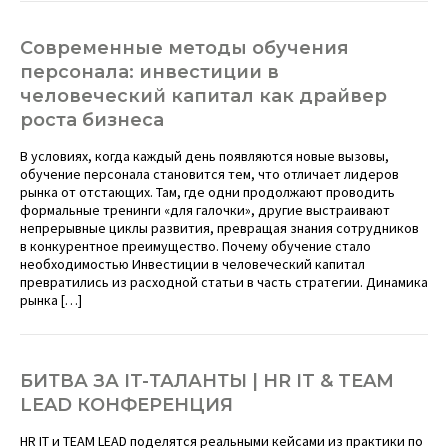
Современные методы обучения
персонала: инвестиции в
человеческий капитал как драйвер
роста бизнеса
В условиях, когда каждый день появляются новые вызовы,
обучение персонала становится тем, что отличает лидеров
рынка от отстающих. Там, где одни продолжают проводить
формальные тренинги «для галочки», другие выстраивают
непрерывные циклы развития, превращая знания сотрудников
в конкурентное преимущество. Почему обучение стало
необходимостью Инвестиции в человеческий капитал
превратились из расходной статьи в часть стратегии. Динамика
рынка […]
БИТВА ЗА IT-ТАЛАНТЫ | HR IT & TEAM
LEAD КОНФЕРЕНЦИЯ
HR IT и TEAM LEAD поделятся реальными кейсами из практики по