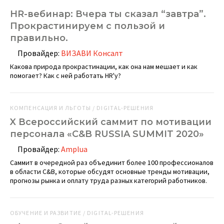
HR-вебинар: Вчера ты сказал “завтра”.
Прокрастинируем с пользой и
правильно.
Провайдер:
ВИЗАВИ Консалт
Какова природа прокрастинации, как она нам мешает и как
помогает? Как с ней работать HR'у?
КОМПЕНСАЦИЯ И ЛЬГОТЫ / DIGITAL-РЕШЕНИЯ
X Всероссийский саммит по мотивации
персонала «C&B RUSSIA SUMMIT 2020»
Провайдер:
Amplua
Саммит в очередной раз объединит более 100 профессионалов
в области C&B, которые обсудят основные тренды мотивации,
прогнозы рынка и оплату труда разных категорий работников.
ОБУЧЕНИЕ И РАЗВИТИЕ / DIGITAL-РЕШЕНИЯ