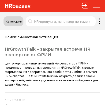
Категории
Поиск:
личностная мотивация
HrGrowthTalk – закрытая встреча HR
экспертов от ФРИИ
Центр корпоративных инноваций «Акселератора ФРИИ»
продолжает проводить мероприятия HRGrowthTalk, с целью
формирования доверительного сообщества и обмена опытом
HR экспертов. На #HRGrowthTalks мы открыто делимся своей
экспертизой, кейсами – удачными и не очень – и общаемся для
души и бизнеса.
HR-СТРАТЕГИЯ