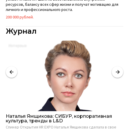
ресурсов, балансу всех сфер жизни и получат мотивацию для
личного и профессионального роста.
200 000 рублей.
Журнал
Интервью
К
Наталья Ямщикова: СИБУР, корпоративная
Ко
культура, тренды в L&D
и
Спикер Открытия HR EXPO Наталья Ямщикова сделала в свое
На