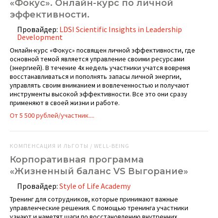
«Фокус». Онлайн-курс по личной
эффективности.
Провайдер:
LDSI Scientific Insights in Leadership
Development
Онлайн-курс «Фокус» посвящен личной эффективности, где
основной темой является управление своими ресурсами
(энергией). В течение 4х недель участники учатся вовремя
восстанавливаться и пополнять запасы личной энергии,
управлять своим вниманием и вовлеченностью и получают
инструменты высокой эффективности. Все это они сразу
применяют в своей жизни и работе.
От 5 500 рублей/участник....
КОМПЕНСАЦИЯ И ЛЬГОТЫ / WELL-BEING
Корпоративная программа
«Жизненный баланс VS Выгорание»
Провайдер:
Style of Life Academy
Тренинг для сотрудников, которые принимают важные
управленческие решения. С помощью тренинга участники
узнают и наметят шаги по восстановлению внутренних