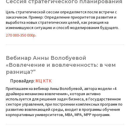
Сессия стратегического планирования
Цель стратегической сессии определяется после встречи с
заказчиком. Пример: Определение приоритетов развития и
выработка новых стратегических целей, как реакция на
изменившуюся ситуацию и способ моделирования будущего.
270 000-350 000р.
Вебинар Анны Волобуевой
«Вовлечение и вовлеченность: в чем
разница?”
Провайдер:
МЦ КТК
Приглашаем на вебинар Анны Волобуевой, автора модели «4
драйвера механизма вовлечения», которая активно
используется для решения задач бизнеса, в Государственном
секторе управления, при построении комплексных программ по
развитию вовлекающей среды, входит в программы обучения
корпоративных университетов, MBA, MPA, МРР программ.