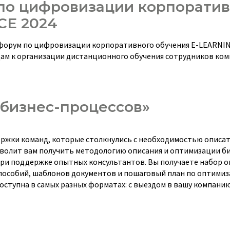
по цифровизации корпоратив
CE 2024
кий форум по цифровизации корпоративного обучения E-LEARNI
ам к организации дистанционного обучения сотрудников ком
бизнес-процессов»
ржки команд, которые столкнулись с необходимостью описат
волит вам получить методологию описания и оптимизации би
при поддержке опытных консультантов. Вы получаете набор о
пособий, шаблонов документов и пошаговый план по оптимиз
ступна в самых разных форматах: с выездом в вашу компанию