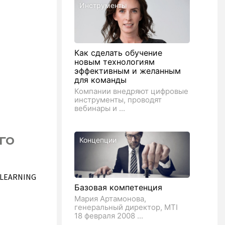
Инструменты
Как сделать обучение
новым технологиям
эффективным и желанным
для команды
Компании внедряют цифровые
инструменты, проводят
вебинары и ...
го
Концепции
L LEARNING
Базовая компетенция
Мария Артамонова,
генеральный директор, MTI
18 февраля 2008 ...