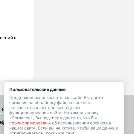
енений в
Пользовательские данные
Продолжая использовать наш сайт, Вы даете
согласие на обработку файлов cookie и
пользовательских данных в целях
) 518-01-49
Подписаться на рассылку
функционирования сайта. Нажимая кнопку
«Согласен», Вы подтверждаете то, что Вы
e@hrbazaar.ru
проинформированы
об использовании cookies на
нашем сайте. Если вы не хотите, чтобы ваши данные
обрабатывались, покиньте сайт