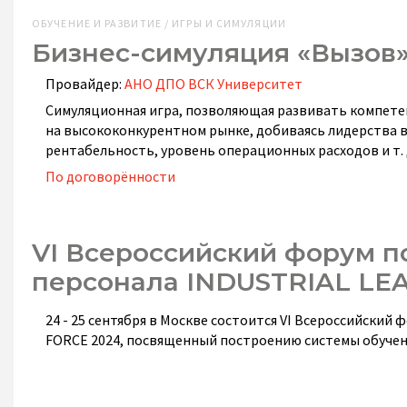
ОБУЧЕНИЕ И РАЗВИТИЕ / ИГРЫ И СИМУЛЯЦИИ
Бизнес-симуляция «Вызов
Провайдер:
АНО ДПО ВСК Университет
Симуляционная игра, позволяющая развивать компете
на высококонкурентном рынке, добиваясь лидерства в
рентабельность, уровень операционных расходов и т. 
По договорённости
VI Всероссийский форум п
персонала INDUSTRIAL LE
24 - 25 сентября в Москве состоится VI Всероссийски
FORCE 2024, посвященный построению системы обучен