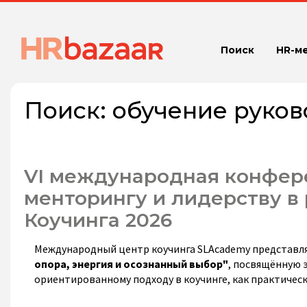
Поиск
HR-м
Поиск:
обучение руко
VI международная конфере
менторингу и лидерству 
Коучинга 2026
Международный центр коучинга SLAcademy представл
опора, энергия и осознанный выбор"
, посвящённую 
ориентированному подходу в коучинге, как практичес