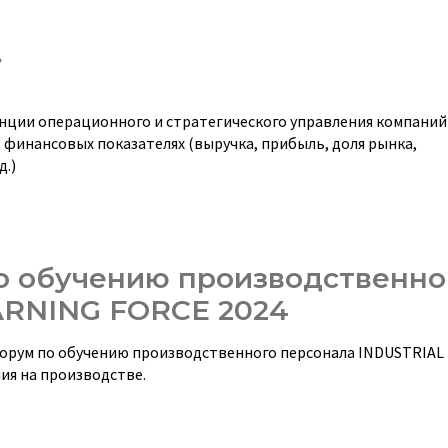
»
нции операционного и стратегического управления компаний
 финансовых показателях (выручка, прибыль, доля рынка,
д.)
о обучению производственно
ARNING FORCE 2024
й форум по обучению производственного персонала INDUSTRIA
ия на производстве.