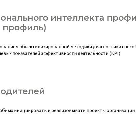
онального интеллекта профи
 профиль)
зованием объективизированной методики диагностики спосо
чевых показателей эффективности деятельности (KPI)
водителей
собных инициировать и реализовывать проекты организации 