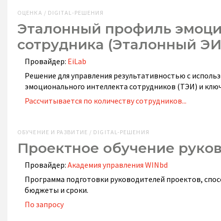
ОЦЕНКА / DIGITAL-РЕШЕНИЯ
Эталонный профиль эмоци
сотрудника (Эталонный ЭИ
Провайдер:
EiLab
Решение для управления результативностью с исполь
эмоционального интеллекта сотрудников (ТЭИ) и клю
Рассчитывается по количеству сотрудников...
ОБУЧЕНИЕ И РАЗВИТИЕ / DIGITAL-РЕШЕНИЯ
Проектное обучение руко
Провайдер:
Академия управления WINbd
Программа подготовки руководителей проектов, спо
бюджеты и сроки.
По запросу