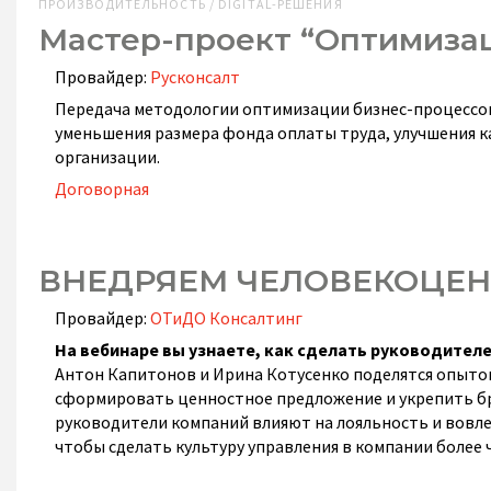
ПРОИЗВОДИТЕЛЬНОСТЬ / DIGITAL-РЕШЕНИЯ
Мастер-проект “Оптимиза
Провайдер:
Русконсалт
Передача методологии оптимизации бизнес-процессов 
уменьшения размера фонда оплаты труда, улучшения к
организации.
Договорная
ВНЕДРЯЕМ ЧЕЛОВЕКОЦЕН
Провайдер:
ОТиДО Консалтинг
На вебинаре вы узнаете, как сделать руководител
Антон Капитонов и Ирина Котусенко поделятся опыто
сформировать ценностное предложение и укрепить бре
руководители компаний влияют на лояльность и вовл
чтобы сделать культуру управления в компании более