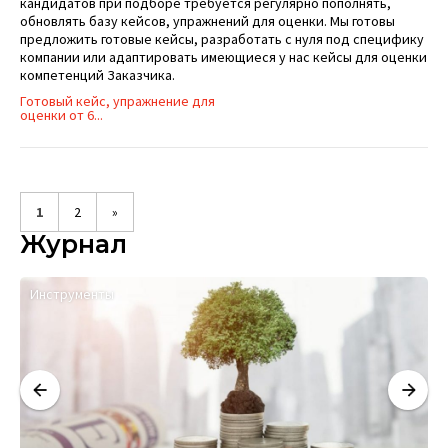
кандидатов при подборе требуется регулярно пополнять,
обновлять базу кейсов, упражнений для оценки. Мы готовы
предложить готовые кейсы, разработать с нуля под специфику
компании или адаптировать имеющиеся у нас кейсы для оценки
компетенций Заказчика.
Готовый кейс, упражнение для
оценки от 6...
1
2
»
Журнал
Инструменты
Р