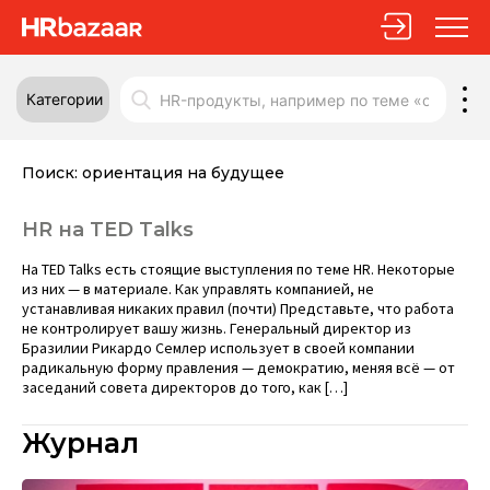
Категории
Поиск:
ориентация на будущее
HR на TED Talks
На TED Talks есть стоящие выступления по теме HR. Некоторые
из них — в материале. Как управлять компанией, не
устанавливая никаких правил (почти) Представьте, что работа
не контролирует вашу жизнь. Генеральный директор из
Бразилии Рикардо Семлер использует в своей компании
радикальную форму правления — демократию, меняя всё — от
заседаний совета директоров до того, как […]
Журнал