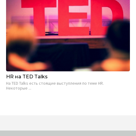
HR на TED Talks
На TED Talks есть стоящие выступления по теме HR.
Некоторые ...