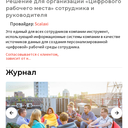
Решение для организации «Цифрового
рабочего места» сотрудника и
руководителя
Провайдер:
Scalaxi
Это единый для всех сотрудников компании инструмент,
использующий информационные системы компании в качестве
источников данных для создания персонализированной
«цифровой» рабочей среды сотрудника.
Согласовывается с клиентом,
зависит от н...
Журнал
Концепции
К