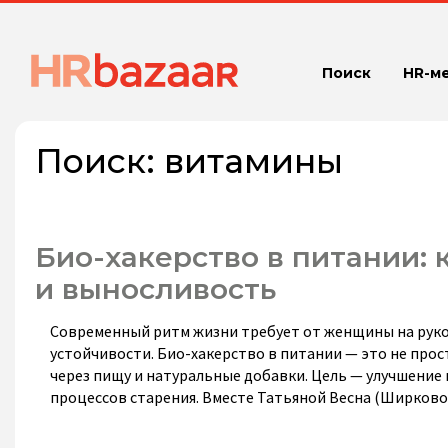
Поиск
HR-м
Поиск:
витамины
Био-хакерство в питании:
и выносливость
Современный ритм жизни требует от женщины на руко
устойчивости. Био-хакерство в питании — это не прос
через пищу и натуральные добавки. Цель — улучшение
процессов старения. Вместе Татьяной Весна (Ширково