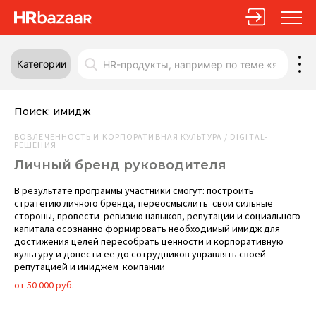
Категории
Поиск:
имидж
ВОВЛЕЧЕННОСТЬ И КОРПОРАТИВНАЯ КУЛЬТУРА / DIGITAL-
РЕШЕНИЯ
Личный бренд руководителя
В результате программы участники смогут: построить
стратегию личного бренда, переосмыслить свои сильные
стороны, провести ревизию навыков, репутации и социального
капитала осознанно формировать необходимый имидж для
достижения целей пересобрать ценности и корпоративную
культуру и донести ее до сотрудников управлять своей
репутацией и имиджем компании
от 50 000 руб.