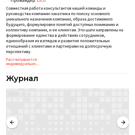
Провайдер:
LiCo
Совместная работа консультантов нашей команды и
руководства компании-заказчика по поиску основного
уникального назначения компании, образа достижимого
будущего, формулировке понятий доступных пониманию и
коллективу компании, и ее клиентам. Эти шаги направлены на
формирование единства в действиях сотрудников,
единообразия их взглядов и развитие положительных
отношений с клиентами и партнерами на долгосрочную
перспективу.
Рассчитывается
индивидуально....
Журнал
Концепции
М