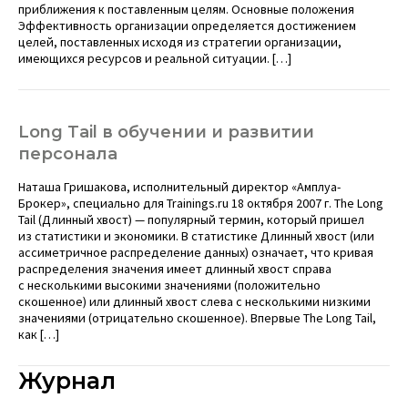
приближения к поставленным целям. Основные положения
Эффективность организации определяется достижением
целей, поставленных исходя из стратегии организации,
имеющихся ресурсов и реальной ситуации. […]
Long Tail в обучении и развитии
персонала
Наташа Гришакова, исполнительный директор «Амплуа-
Брокер», специально для Trainings.ru 18 октября 2007 г. The Long
Tail (Длинный хвост) — популярный термин, который пришел
из статистики и экономики. В статистике Длинный хвост (или
ассиметричное распределение данных) означает, что кривая
распределения значения имеет длинный хвост справа
с несколькими высокими значениями (положительно
скошенное) или длинный хвост слева с несколькими низкими
значениями (отрицательно скошенное). Впервые The Long Tail,
как […]
Журнал