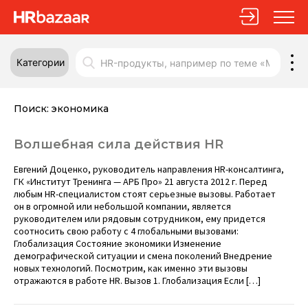
Категории
Поиск:
экономика
Волшебная сила действия HR
Евгений Доценко, руководитель направления HR-консалтинга,
ГК «Институт Тренинга — АРБ Про» 21 августа 2012 г. Перед
любым HR-специалистом стоят серьезные вызовы. Работает
он в огромной или небольшой компании, является
руководителем или рядовым сотрудником, ему придется
соотносить свою работу с 4 глобальными вызовами:
Глобализация Состояние экономики Изменение
демографической ситуации и смена поколений Внедрение
новых технологий. Посмотрим, как именно эти вызовы
отражаются в работе HR. Вызов 1. Глобализация Если […]