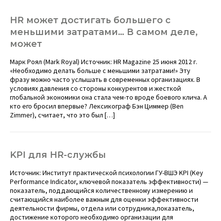
HR может достигать большего с
меньшими затратами… В самом деле,
может
Марк Роял (Mark Royal) Источник: HR Magazine 25 июня 2012 г.
«Необходимо делать больше с меньшими затратами!» Эту
фразу можно часто услышать в современных организациях. В
условиях давления со стороны конкурентов и жесткой
глобальной экономики она стала чем-то вроде боевого клича. А
кто его бросил впервые? Лексикограф Бэн Циммер (Ben
Zimmer), считает, что это был […]
KPI для HR-службы
Источник: Институт практической психологии ГУ-ВШЭ KPI (Key
Performance Indicator, ключевой показатель эффективности) —
показатель, поддающийся количественному измерению и
считающийся наиболее важным для оценки эффективности
деятельности фирмы, отдела или сотрудника,показатель,
достижение которого необходимо организации для