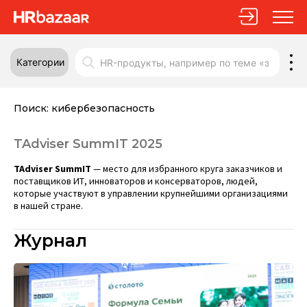
Категории
Поиск:
кибербезопасность
TAdviser SummIT 2025
TAdviser SummIT
— место для избранного круга заказчиков и
поставщиков ИТ, инноваторов и консерваторов, людей,
которые участвуют в управлении крупнейшими организациями
в нашей стране.
Журнал