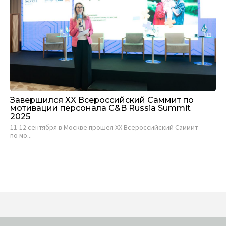
Завершился XX Всероссийский Саммит по
мотивации персонала C&B Russia Summit
2025
11-12 сентября в Москве прошел XX Всероссийский Саммит
по мо...