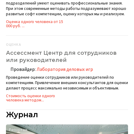
подразделений умеют оценивать профессиональные знания.
При этом современные методы работы подразумевают хорошо
развитые софт компетенции, оценку которых мы и реализуем.
Оценка одного человека от 15
000 руб. ...
ОЦЕНКА
Ассессмент Центр для сотрудников
или руководителей
Провайдер:
Лаборатория деловых игр
Проведение оценки сотрудников или руководителей по
компетенциям. Привлечение внешних консультантов для оценки
делают процесс максимально независимым и объективным.
Стоимость оценки одного
человека методом...
Журнал
Репортаж
И