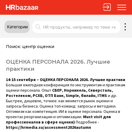
Категории
Поиск:
центр оценки
ОЦЕНКА ПЕРСОНАЛА 2026. Лучшие
практики
14-15 сентября –
ОЦЕНКА ПЕРСОНАЛА 2026. Лучшие практики
Большая ежегодная конференция по инструментам и практикам
оценки персонала. Опыт
СБЕР, Норникель, Северсталь,
Ростелеком, РСХБ, ОТП Банк, Simple, билайн,
ITMS
и др.
Быстрее, дешевле, точнее: как меняется рынок оценки и
запросы бизнеса. Оценка топ-команд: запросы и методики.
Оптимизм как компетенция. ИИ в оценке персонала. Оценка в
проектах реорганизации и оптимизации.
Must
visit
для
профессионалов в сфере оценки)
Подробнее -
https://hrmedia.su/assessment2026autumn