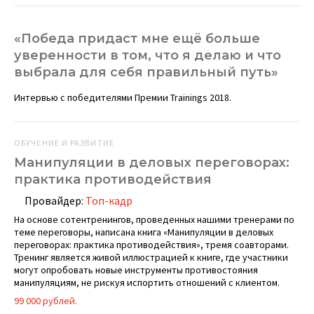
«Победа придаст мне ещё больше
уверенности в том, что я делаю и что
выбрала для себя правильный путь»
Интервью с победителями Премии Trainings 2018.
ОБУЧЕНИЕ И РАЗВИТИЕ
Манипуляции в деловых переговорах:
практика противодействия
Провайдер:
Топ-кадр
На основе сотентренингов, проведенных нашими тренерами по
теме переговоры, написана книга «Манипуляции в деловых
переговорах: практика противодействия», тремя соавторами.
Тренинг является живой иллюстрацией к книге, где участники
могут опробовать новые инструменты противостояния
манипуляциям, не рискуя испортить отношений с клиентом.
99 000 рублей.