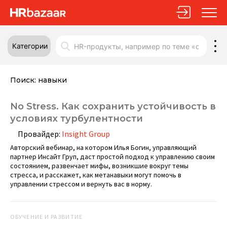
Категории
Поиск:
навыки
No Stress. Как сохранить устойчивость в
условиях турбулентности
Провайдер:
Insight Group
Авторский вебинар, на котором Илья Богин, управляющий
партнер Инсайт Груп, даст простой подход к управлению своим
состоянием, развенчает мифы, возникшие вокруг темы
стресса, и расскажет, как метанавыки могут помочь в
управлении стрессом и вернуть вас в норму.
ОБУЧЕНИЕ И РАЗВИТИЕ