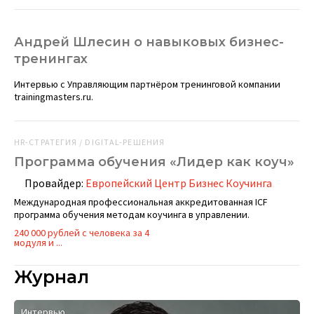
Андрей Шлесин о навыковых бизнес-
тренингах
Интервью с Управляющим партнёром тренинговой компании
trainingmasters.ru.
HR-СТРАТЕГИЯ / DIGITAL-РЕШЕНИЯ
Программа обучения «Лидер как коуч»
Провайдер:
Европейский Центр Бизнес Коучинга
Международная профессиональная аккредитованная ICF
программа обучения методам коучинга в управлении.
240 000 рублей с человека за 4
модуля и ...
Журнал
Интервью