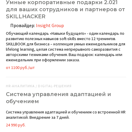
Умные корпоративные подарки 2.021
для ваших сотрудников и партнеров от
SKILLHACKER
Провайдер:
Insight Group
Обучающий календарь «Навыки будущего» - один календарь по
развитию полезных навыков soft-skills вместо 12 тренингов.
SKILLBOOK для бизнеса – коллекция умных еженедельников для
lifelong learning, целая система непрерывного саморазвития с
авторскими техниками обучения. Ваш подарок: календарь или
еженедельник при оформлении заказа.
от 1100 руб./шт
HR-АНАЛИТИКА / DIGITAL-РЕШЕНИЯ
Система управления адаптацией и
обучением
Система управления адаптацией и обучением со встроенной HR
аналитикой. Внедрение за 7 дней.
24 990 руб.