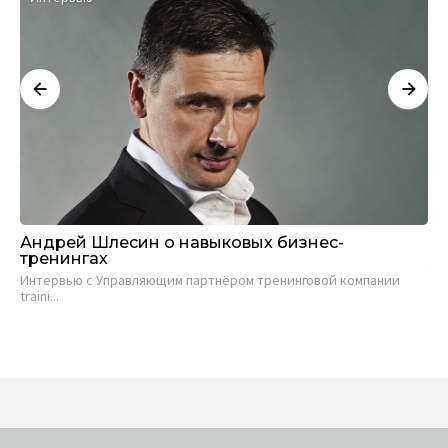
Андрей Шлесин о навыковых бизнес-
«П
тренингах
ув
вы
Интервью с Управляющим партнёром тренинговой компании
traini...
Ин