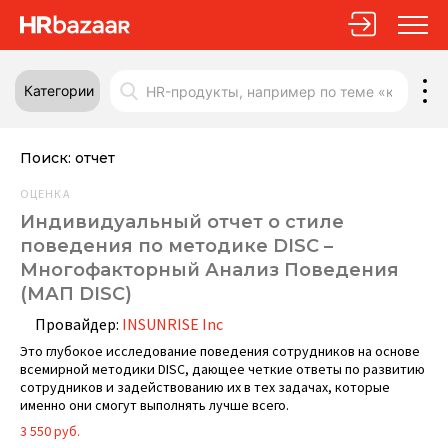
Категории
Поиск:
отчет
ОЦЕНКА
Индивидуальный отчет о стиле
поведения по методике DISC –
Многофакторный Анализ Поведения
(МАП DISC)
Провайдер:
INSUNRISE Inc
Это глубокое исследование поведения сотрудников на основе
всемирной методики DISC, дающее четкие ответы по развитию
сотрудников и задействованию их в тех задачах, которые
именно они смогут выполнять лучше всего.
3 550 руб.