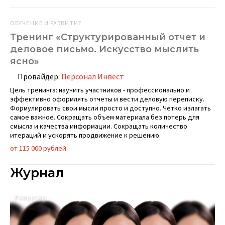
ОБУЧЕНИЕ И РАЗВИТИЕ
Тренинг «Структурированный отчет и
деловое письмо. Искусство мыслить
ясно»
Провайдер:
Персонал Инвест
Цель тренинга: научить участников - профессионально и
эффективно оформлять отчеты и вести деловую переписку.
Формулировать свои мысли просто и доступно. Четко излагать
самое важное. Сокращать объем материала без потерь для
смысла и качества информации. Сокращать количество
итераций и ускорять продвижение к решению.
от 115 000 рублей.
Журнал
Репортаж
А