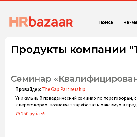
Поиск
HR-м
Продукты компании "T
Семинар «Квалифицирова
Провайдер:
The Gap Partnership
Уникальный поведенческий семинар по переговорам, с
к переговорам, позволяет заработать максимум в пре
75 250 рублей.