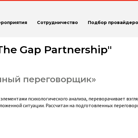
ероприятия
Сотрудничество
Подбор провайдеро
he Gap Partnership"
нный переговорщик»
 элементами психологического анализа, переворачивает взгля
дложенной ситуации. Рассчитан на подготовленных перегово