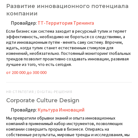
Развитие инновационного потенциала
компании
Провайдер:
ТТ-Территория Тренинга
Если бизнес как система заходит в ресурсный тупик и теряет
эффек­тивность, необходимо не бороться со следствиями, а
идти инновационным путём - менять саму систему. Впрочем,
ждать, когда тупик станет естественным стимулом для
изменений, необязательно. Постоянный мониторинг глобальных
трендов позволит проактивно создавать инновации, развивая
лучшее из того, что есть сегодня.
от 200 000 до 300 000
HR-СТРАТЕГИЯ / DIGITAL-РЕШЕНИЯ
Corporate Culture Design
Провайдер:
Культура Инноваций
Мы превратили обрывки знаний и опыта инновационных
компаний в применимый набор инструментов, позволяющих
компании совершить прорыв в бизнесе. Опираясь на
собственные результаты, мировые тренды и исследования, мы