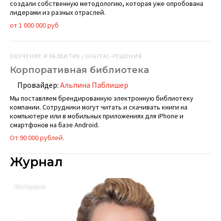
создали собственную методологию, которая уже опробована
лидерами из разных отраслей.
от 1 000 000 руб
ОБУЧЕНИЕ И РАЗВИТИЕ / DIGITAL-РЕШЕНИЯ
Корпоративная библиотека
Провайдер:
Альпина Паблишер
Мы поставляем брендированную электронную библиотеку
компании. Сотрудники могут читать и скачивать книги на
компьютере или в мобильных приложениях для iPhone и
смартфонов на базе Android.
От 90 000 рублей.
Журнал
Интервью
К