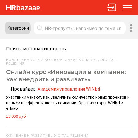
Категории
Поиск:
инновационность
ВОВЛЕЧЕННОСТЬ И КОРПОРАТИВНАЯ КУЛЬТУРА / DIGITAL-
РЕШЕНИЯ
Онлайн курс «Инновации в компании:
как внедрить и развивать»
Провайдер:
Академия управления WINbd
Участники узнают, как увеличить количество новых проектов и
повысить эффективность компании. Организаторы: WINbd и
еНано
15 000 руб
ОБУЧЕНИЕ И РАЗВИТИЕ / DIGITAL-РЕШЕНИЯ