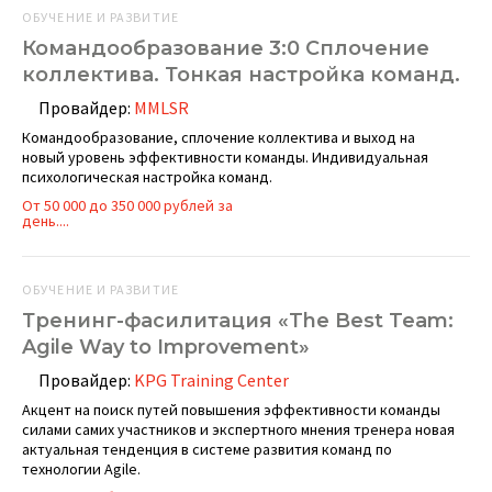
ОБУЧЕНИЕ И РАЗВИТИЕ
Командообразование 3:0 Сплочение
коллектива. Тонкая настройка команд.
Провайдер:
MMLSR
Командообразование, сплочение коллектива и выход на
новый уровень эффективности команды. Индивидуальная
психологическая настройка команд.
От 50 000 до 350 000 рублей за
день....
ОБУЧЕНИЕ И РАЗВИТИЕ
Тренинг-фасилитация «The Best Team:
Agile Way to Improvement»
Провайдер:
KPG Training Center
Акцент на поиск путей повышения эффективности команды
силами самих участников и экспертного мнения тренера новая
актуальная тенденция в системе развития команд по
технологии Agile.