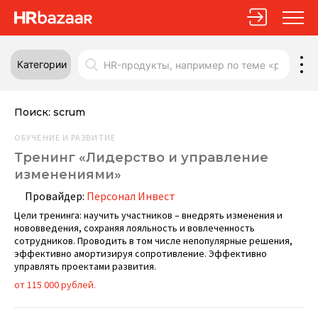
Категории
Поиск:
scrum
ОБУЧЕНИЕ И РАЗВИТИЕ
Тренинг «Лидерство и управление
изменениями»
Провайдер:
Персонал Инвест
Цели тренинга: научить участников – внедрять изменения и
нововведения, сохраняя лояльность и вовлеченность
сотрудников. Проводить в том числе непопулярные решения,
эффективно амортизируя сопротивление. Эффективно
управлять проектами развития.
от 115 000 рублей.