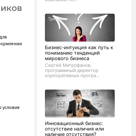
ников
Тренды
для
оформлении
Бизнес-интуиция как путь к
пониманию тенденций
мирового бизнеса
Сергей Митрофанов,
программный директор
корпоративных програ...
о условия
Инновационный бизнес:
отсутствие наличия или
наличие отсутствия?