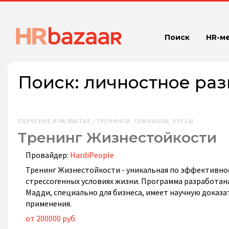
Поиск
HR-м
Поиск:
личностное раз
ОБУЧЕНИЕ И РАЗВИТИЕ / ТРЕНИНГИ, СЕМИНАРЫ, КУРСЫ
Тренинг Жизнестойкости
Провайдер:
HardiPeople
Тренинг Жизнестойкости - уникальная по эффективно
стрессогенных условиях жизни. Программа разработан
Мадди, специально для бизнеса, имеет научную доказ
применения.
от 200000 руб.