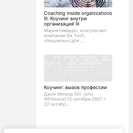
Coaching inside organizations
III. Коучинг внутри
организаций III
Мария Наварро, консультант
компании De Tech,
специально для ...
Концепции
Коучинг: вызов профессии
Джон Уитмор (Sir John
Whitmore) 12 октября 2007 г.
22 октябр...