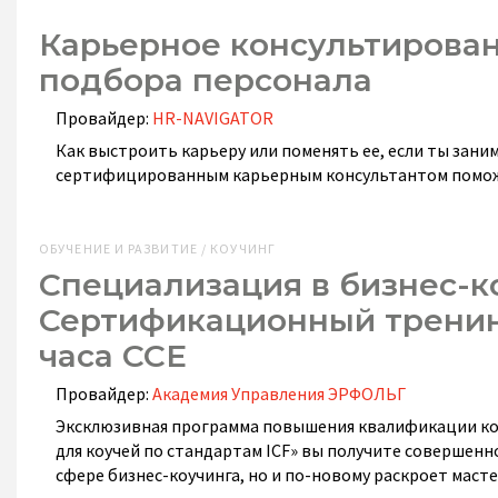
Карьерное консультирован
подбора персонала
Провайдер:
HR-NAVIGATOR
Как выстроить карьеру или поменять ее, если ты зани
сертифицированным карьерным консультантом поможе
ОБУЧЕНИЕ И РАЗВИТИЕ / КОУЧИНГ
Специализация в бизнес-ко
Сертификационный тренинг
часа ССЕ
Провайдер:
Академия Управления ЭРФОЛЬГ
Эксклюзивная программа повышения квалификации коу
для коучей по стандартам ICF» вы получите совершенн
сфере бизнес-коучинга, но и по-новому раскроет маст