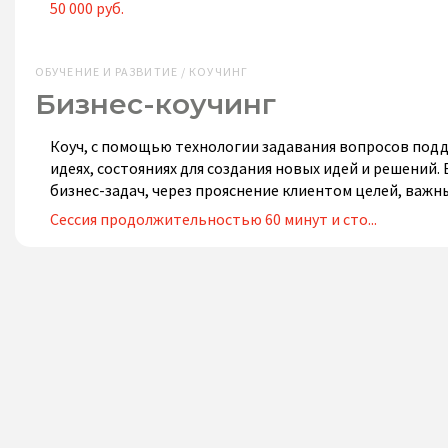
50 000 руб.
ОБУЧЕНИЕ И РАЗВИТИЕ / КОУЧИНГ
Бизнес-коучинг
Коуч, с помощью технологии задавания вопросов подд
идеях, состояниях для создания новых идей и решений
бизнес-задач, через прояснение клиентом целей, важ
Сессия продолжительностью 60 минут и сто...