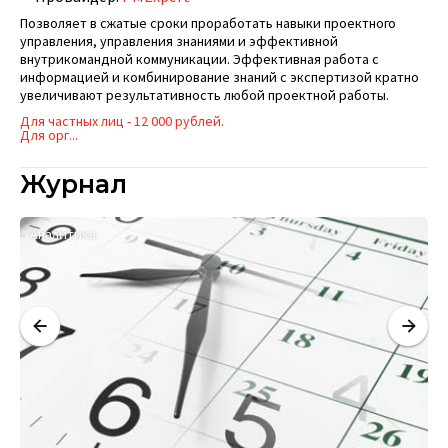
Позволяет в сжатые сроки проработать навыки проектного
управления, управления знаниями и эффективной
внутрикомандной коммуникации. Эффективная работа с
информацией и комбинирование знаний с экспертизой кратно
увеличивают результативность любой проектной работы.
Для частных лиц - 12 000 рублей.
Для орг...
Журнал
Аналитика
К