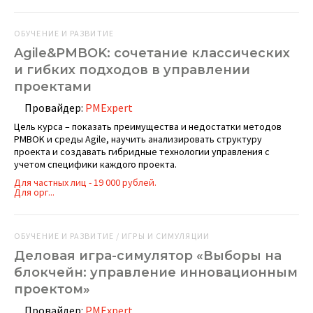
ОБУЧЕНИЕ И РАЗВИТИЕ
Agile&PMBOK: сочетание классических
и гибких подходов в управлении
проектами
Провайдер:
PMExpert
Цель курса – показать преимущества и недостатки методов
PMBOK и среды Agile, научить анализировать структуру
проекта и создавать гибридные технологии управления с
учетом специфики каждого проекта.
Для частных лиц - 19 000 рублей.
Для орг...
ОБУЧЕНИЕ И РАЗВИТИЕ / ИГРЫ И СИМУЛЯЦИИ
Деловая игра-симулятор «Выборы на
блокчейн: управление инновационным
проектом»
Провайдер:
PMExpert