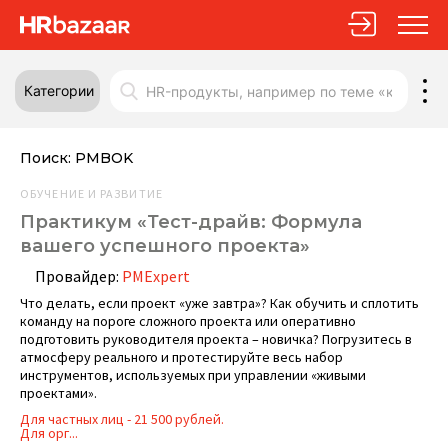
Категории
Поиск:
PMBOK
ОБУЧЕНИЕ И РАЗВИТИЕ
Практикум «Тест-драйв: Формула
вашего успешного проекта»
Провайдер:
PMExpert
Что делать, если проект «уже завтра»? Как обучить и сплотить
команду на пороге сложного проекта или оперативно
подготовить руководителя проекта – новичка? Погрузитесь в
атмосферу реального и протестируйте весь набор
инструментов, используемых при управлении «живыми
проектами».
Для частных лиц - 21 500 рублей.
Для орг...