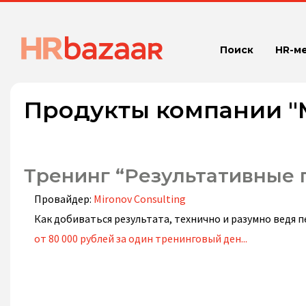
Поиск
HR-м
Продукты компании "M
Тренинг “Результативные 
Провайдер:
Mironov Consulting
Как добиваться результата, технично и разумно ведя 
от 80 000 рублей за один тренинговый ден...