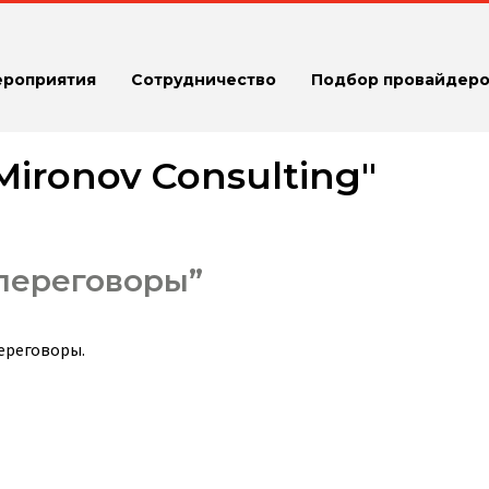
ероприятия
Сотрудничество
Подбор провайдеро
ironov Consulting"
переговоры”
переговоры.