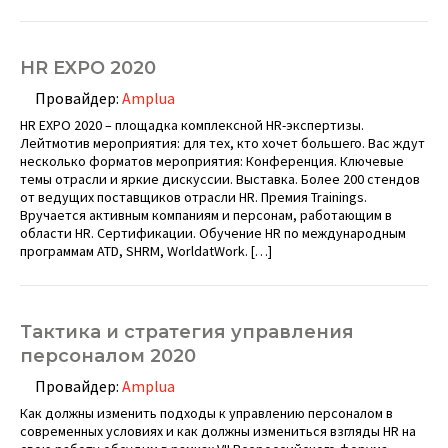
HR EXPO 2020
Провайдер:
Amplua
HR EXPO 2020 – площадка комплексной HR-экспертизы.
Лейтмотив мероприятия: для тех, кто хочет большего. Вас ждут
несколько форматов мероприятия: Конференция. Ключевые
темы отрасли и яркие дискуссии. Выставка. Более 200 стендов
от ведущих поставщиков отрасли HR. Премия Trainings.
Вручается активным компаниям и персонам, работающим в
области HR. Сертификации. Обучение HR по международным
программам ATD, SHRM, WorldatWork. […]
Тактика и стратегия управления
персоналом 2020
Провайдер:
Amplua
Как должны изменить подходы к управлению персоналом в
современных условиях и как должны измениться взгляды HR на