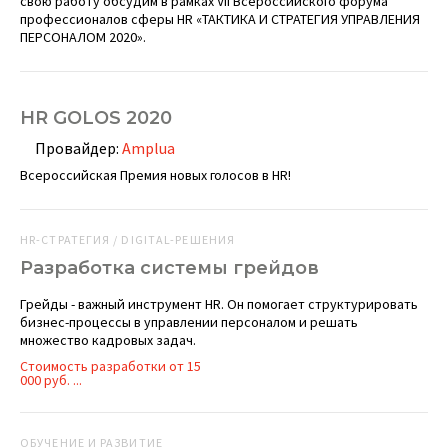
свою работу обсудим в рамках VII Всероссийского форума
профессионалов сферы HR «ТАКТИКА И СТРАТЕГИЯ УПРАВЛЕНИЯ
ПЕРСОНАЛОМ 2020».
HR GOLOS 2020
Провайдер:
Amplua
Всероссийская Премия новых голосов в HR!
HR-СТРАТЕГИЯ / DIGITAL-РЕШЕНИЯ
Разработка системы грейдов
Грейды - важный инструмент HR. Он помогает структурировать
бизнес-процессы в управлении персоналом и решать
множество кадровых задач.
Стоимость разработки от 15
000 руб. ...
ОБУЧЕНИЕ И РАЗВИТИЕ