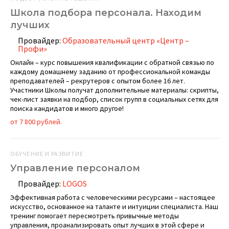
Школа подбора персонала. Находим
лучших
Провайдер:
Образовательный центр «Центр –
Профи»
Онлайн – курс повышения квалификации с обратной связью по
каждому домашнему заданию от профессиональной команды
преподавателей – рекрутеров с опытом более 16 лет.
Участники Школы получат дополнительные материалы: скрипты,
чек-лист заявки на подбор, список групп в социальных сетях для
поиска кандидатов и много другое!
от 7 800 рублей.
ОБУЧЕНИЕ И РАЗВИТИЕ
Управление персоналом
Провайдер:
LOGOS
Эффективная работа с человеческими ресурсами – настоящее
искусство, основанное на таланте и интуиции специалиста. Наш
тренинг помогает пересмотреть привычные методы
управления, проанализировать опыт лучших в этой сфере и