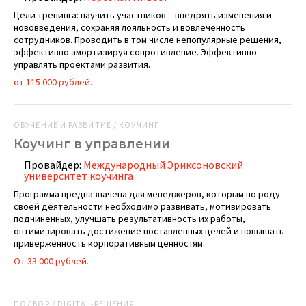
Цели тренинга: научить участников – внедрять изменения и
нововведения, сохраняя лояльность и вовлеченность
сотрудников. Проводить в том числе непопулярные решения,
эффективно амортизируя сопротивление. Эффективно
управлять проектами развития.
от 115 000 рублей.
ОБУЧЕНИЕ И РАЗВИТИЕ / КОУЧИНГ
Коучинг в управлении
Провайдер:
Международный Эриксоновский
университет коучинга
Программа предназначена для менеджеров, которым по роду
своей деятельности необходимо развивать, мотивировать
подчиненных, улучшать результативность их работы,
оптимизировать достижение поставленных целей и повышать
приверженность корпоративным ценностям.
От 33 000 рублей.
ПОДБОР / DIGITAL-РЕШЕНИЯ