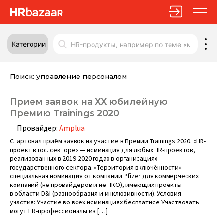
Категории
Поиск:
управление персоналом
Прием заявок на ХХ юбилейную
Премию Trainings 2020
Провайдер:
Amplua
Стартовал приём заявок на участие в Премии Trainings 2020. «HR-
проект в гос. секторе» — номинация для любых HR-проектов,
реализованных в 2019-2020 годах в организациях
государственного сектора. «Территория включённости» —
специальная номинация от компании Pfizer для коммерческих
компаний (не провайдеров и не НКО), имеющих проекты
в области D&I (разнообразия и инклюзивности). Условия
участия: Участие во всех номинациях бесплатное Участвовать
могут HR-профессионалы из […]