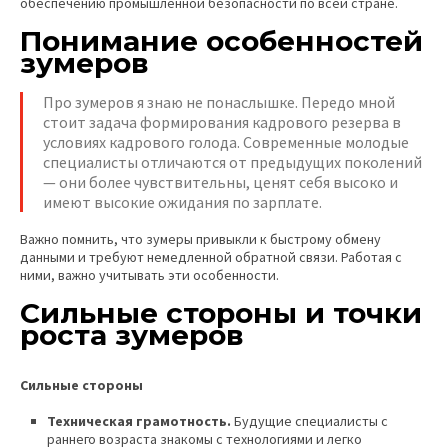
обеспечению промышленной безопасности по всей стране.
Понимание особенностей
зумеров
Про зумеров я знаю не понаслышке. Передо мной
стоит задача формирования кадрового резерва в
условиях кадрового голода. Современные молодые
специалисты отличаются от предыдущих поколений
— они более чувствительны, ценят себя высоко и
имеют высокие ожидания по зарплате.
Важно помнить, что зумеры привыкли к быстрому обмену
данными и требуют немедленной обратной связи. Работая с
ними, важно учитывать эти особенности.
Сильные стороны и точки
роста зумеров
Сильные стороны
Техническая грамотность.
Будущие специалисты с
раннего возраста знакомы с технологиями и легко