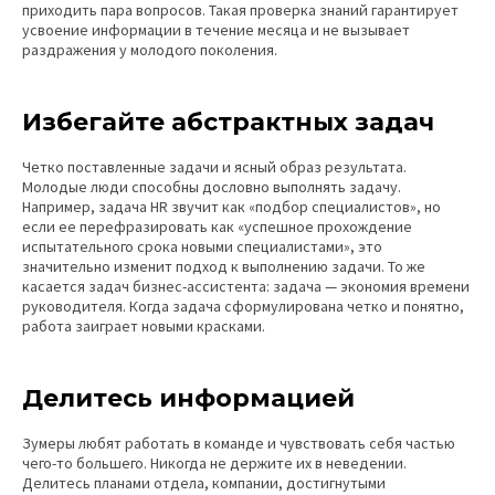
приходить пара вопросов. Такая проверка знаний гарантирует
усвоение информации в течение месяца и не вызывает
раздражения у молодого поколения.
Избегайте абстрактных задач
Четко поставленные задачи и ясный образ результата.
Молодые люди способны дословно выполнять задачу.
Например, задача HR звучит как «подбор специалистов», но
если ее перефразировать как «успешное прохождение
испытательного срока новыми специалистами», это
значительно изменит подход к выполнению задачи. То же
касается задач бизнес-ассистента: задача — экономия времени
руководителя. Когда задача сформулирована четко и понятно,
работа заиграет новыми красками.
Делитесь информацией
Зумеры любят работать в команде и чувствовать себя частью
чего-то большего. Никогда не держите их в неведении.
Делитесь планами отдела, компании, достигнутыми