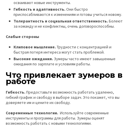
осваивают новые инструменты.
Гибкость и адаптивность.
Они быстро
приспосабливаются к изменениям и готовы учиться новому.
Толерантность и социальная ответственность.
Болеют
за команду и не конфликтны, очень договороспособны.
Слабые стороны
Клиповое мышление.
Трудности с концентрацией и
быстрая потеря интереса могут стать проблемой.
Высокие ожидания.
Зумеры часто имеют завышенные
ожидания по зарплате и условиям работы.
Что привлекает зумеров в
работе
Гибкость.
Предоставьте возможность работать удаленно,
гибкий график и свободу в выборе задач. Это покажет, что вы
доверяете им и цените их свободу.
Современные технологии.
Используйте современные
инструменты и программы для работы. Зумеры оценят
возможность работать с новыми технологиями.