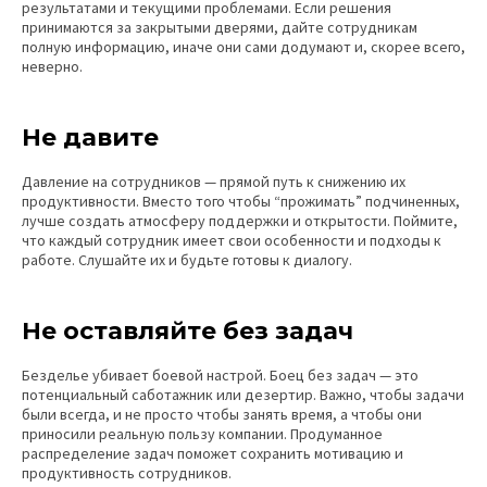
результатами и текущими проблемами. Если решения
принимаются за закрытыми дверями, дайте сотрудникам
полную информацию, иначе они сами додумают и, скорее всего,
неверно.
Не давите
Давление на сотрудников — прямой путь к снижению их
продуктивности. Вместо того чтобы “прожимать” подчиненных,
лучше создать атмосферу поддержки и открытости. Поймите,
что каждый сотрудник имеет свои особенности и подходы к
работе. Слушайте их и будьте готовы к диалогу.
Не оставляйте без задач
Безделье убивает боевой настрой. Боец без задач — это
потенциальный саботажник или дезертир. Важно, чтобы задачи
были всегда, и не просто чтобы занять время, а чтобы они
приносили реальную пользу компании. Продуманное
распределение задач поможет сохранить мотивацию и
продуктивность сотрудников.