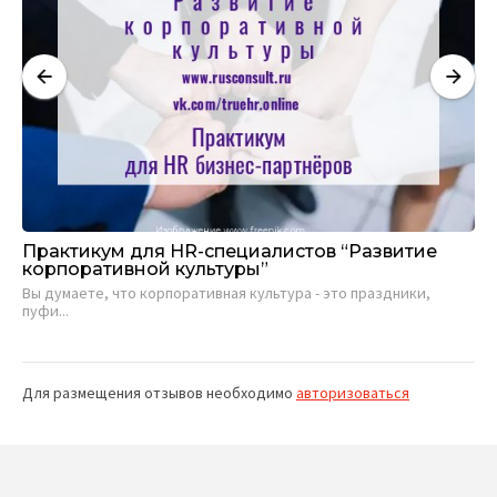
Практикум для HR-специалистов “Развитие
Би
корпоративной культуры”
Мы
Вы думаете, что корпоративная культура - это праздники,
исс
пуфи...
Для размещения отзывов необходимо
авторизоваться