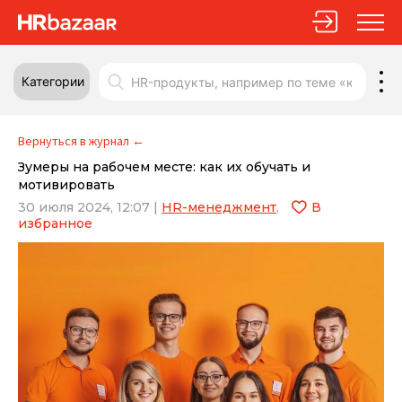
Категории
Вернуться в журнал
←
Зумеры на рабочем месте: как их обучать и
мотивировать
30 июля 2024, 12:07
|
HR-менеджмент
,
В
избранное