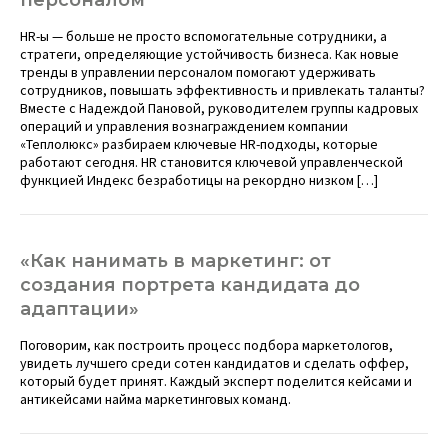
персоналом
HR-ы — больше не просто вспомогательные сотрудники, а
стратеги, определяющие устойчивость бизнеса. Как новые
тренды в управлении персоналом помогают удерживать
сотрудников, повышать эффективность и привлекать таланты?
Вместе с Надеждой Пановой, руководителем группы кадровых
операций и управления вознаграждением компании
«Теплолюкс» разбираем ключевые HR-подходы, которые
работают сегодня. HR становится ключевой управленческой
функцией Индекс безработицы на рекордно низком […]
«Как нанимать в маркетинг: от
создания портрета кандидата до
адаптации»
Поговорим, как построить процесс подбора маркетологов,
увидеть лучшего среди сотен кандидатов и сделать оффер,
который будет принят. Каждый эксперт поделится кейсами и
антикейсами найма маркетинговых команд.