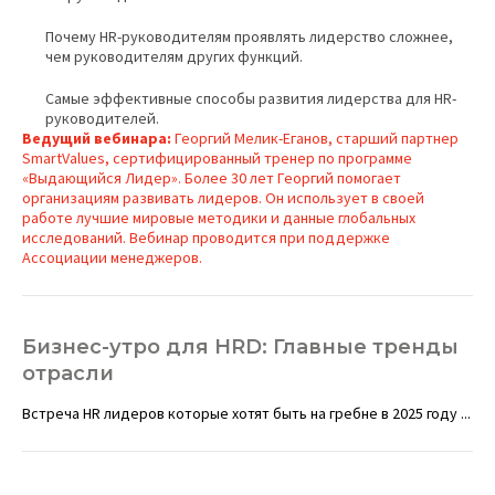
Почему HR-руководителям проявлять лидерство сложнее,
чем руководителям других функций.
Самые эффективные способы развития лидерства для HR-
руководителей.
Ведущий вебинара:
Георгий Мелик-Еганов, старший партнер
SmartValues, сертифицированный тренер по программе
«Выдающийся Лидер». Более 30 лет Георгий помогает
организациям развивать лидеров. Он использует в своей
работе лучшие мировые методики и данные глобальных
исследований. Вебинар проводится при поддержке
Ассоциации менеджеров.
Бизнес-утро для HRD: Главные тренды
отрасли
Встреча HR лидеров которые хотят быть на гребне в 2025 году ...