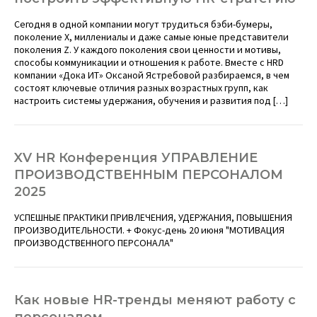
Сегодня в одной компании могут трудиться бэби-бумеры,
поколение X, миллениалы и даже самые юные представители
поколения Z. У каждого поколения свои ценности и мотивы,
способы коммуникации и отношения к работе. Вместе с HRD
компании «Дока ИТ» Оксаной Ястребовой разбираемся, в чем
состоят ключевые отличия разных возрастных групп, как
настроить системы удержания, обучения и развития под […]
XV HR Конференция УПРАВЛЕНИЕ
ПРОИЗВОДСТВЕННЫМ ПЕРСОНАЛОМ
2025
УСПЕШНЫЕ ПРАКТИКИ ПРИВЛЕЧЕНИЯ, УДЕРЖАНИЯ, ПОВЫШЕНИЯ
ПРОИЗВОДИТЕЛЬНОСТИ. + Фокус-день 20 июня "МОТИВАЦИЯ
ПРОИЗВОДСТВЕННОГО ПЕРСОНАЛА"
Как новые HR-тренды меняют работу с