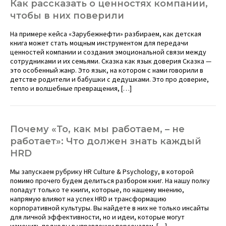
Как рассказать о ценностях компании,
чтобы в них поверили
На примере кейса «Зарубежнефти» разбираем, как детская
книга может стать мощным инструментом для передачи
ценностей компании и создания эмоциональной связи между
сотрудниками и их семьями. Сказка как язык доверия Сказка —
это особенный жанр. Это язык, на котором с нами говорили в
детстве родители и бабушки с дедушками. Это про доверие,
тепло и волшебные превращения, […]
Почему «То, как мы работаем, – не
работает»: Что должен знать каждый
HRD
Мы запускаем рубрику HR Culture & Psychology, в которой
помимо прочего будем делиться разбором книг. На нашу полку
попадут только те книги, которые, по нашему мнению,
напрямую влияют на успех HRD и трансформацию
корпоративной культуры. Вы найдете в них не только инсайты
для личной эффективности, но и идеи, которые могут