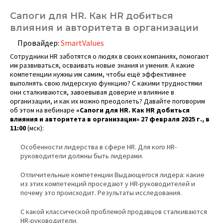
Сапоги для HR. Как HR добиться
влияния и авторитета в организации
Провайдер:
SmartValues
Сотрудники HR заботятся о людях в своих компаниях, помогают
им развиваться, осваивать новые знания и умения. А какие
компетенции нужны им самим, чтобы ещё эффективнее
выполнять свою лидерскую функцию? С какими трудностями
они сталкиваются, завоевывая доверие и влияние в
организации, и как их можно преодолеть? Давайте поговорим
об этом на вебинаре
«Сапоги для HR. Как HR добиться
влияния и авторитета в организации»
27 февраля 2025 г., в
11:00
(мск):
Особенности лидерства в сфере HR. Для кого HR-
руководители должны быть лидерами.
Отличительные компетенции Выдающегося лидера: какие
из этих компетенций проседают у HR-руководителей и
почему это происходит. Результаты исследования.
С какой классической проблемой продавцов сталкиваются
HR-руководители.