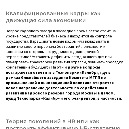
Квалифицированные кадры как
движущая сила экономики
Вопрос кадрового голода в последнее время остро стоит на
уровне представителей бизнеса и находится на контроле
государства.
Взращивать новые кадры или вкладывать в
развитие своего персонала без гарантий лояльности к
компании со стороны сотрудников в долгосрочной
перспективе?
Устранять дефициты сегодняшнего дня или
планировать траекторию развития отрасли, понимать просадку
компетенций будущего?
На эти и другие вопросы
постараются ответить в Технопарке «Калибр», где в
рамках ближайшего заседания Комитета МТПП по
промышленной и инновационной политике откроется
новое направление деятельности по содействию в
развитии кадрового резерва города Москвы в целом,
нужд Технопарка «Калибр» и его резидентов, в частности.
Теория поколений в HR или как
построить эффективную HR-стратегию