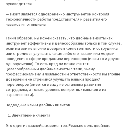
руководителя
— визит является одновременно инструментом контроля
технологичности работы представителя и развития его
навыков и потенциала.
Таким образом, мы можем сказать, что двойные визиты как
инструмент эффективны и целесообразны только в том случае,
если мы или не вполне доверяем компетентности сотрудника
или стремимся улучшить какие-либо его навыки или модели
поведения в сфере продаж или переговоров (или и то и другое
одновременно). То есть вряд ли можно считать
целесообразными двойные визиты с теми, чьему
профессионализму и лояльности и ответственности мы вполне
доверяем и не стремимся улучшать навыки продаж/
переговоров (имеется в виду не остановка развития
сотрудника, а только уровень конкретных навыков и их
выраженности).
Подводные камни двойных визитов
Впечатление клиента
Это один из важнейших моментов. Реально цель двойного