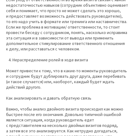
недостаточностью навыков (сотрудник объективно оценивает
себя и понимает, что просто не может сделать это хорошо,
и предоставляет возможность действовать руководителю),
то его надо учить в формате или тренинга или наставничества.
Если же проблема в мотивации/ ответственности, то стоит
провести беседу с сотрудником, понять, насколько исправима
эта ситуация и в зависимости от вывода или применить
дополнительное стимулирование ответственного отношения
к делу, или расставаться с человеком.
Нераспределение ролей в ходе визита
Может привести к тому, что в какие-то моменты руководитель
и сотрудник будут дублировать друг друга, даже перебивать
(и такое случается) или, наоборот, каждый будет ждать
действий другого.
Как анализировать и давать обратную связь
Важно, чтобы анализ двойного визита происходил как можно
быстрее после его окончания. Довольно типичной ошибкой
является ситуация, когда руководитель едет
с представителем на несколько двойных визитов подряд,
а затем все это анализируется. Как нетрудно догадаться,