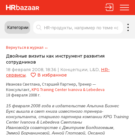
Категории
Вернуться в журнал
←
Двойные визиты как инструмент развития
сотрудников
18 февраля 2008, 18:36
|
Концепции,
L&D,
HR-
сервисы
,
В избранное
Иванова Светлана, Старший Партнер, Тренер —
Консультант,
KPG Training Center Ivanova & Lebedeva
18 февраля 2008 г.
15 февраля 2008 года в издательстве Альпина Бизнес
Букс вышла в свет книга известного тренера-
консультанта, старшего партнера компании KPG Training
Center Ivanova & Lebedeva
Светланы
Ивановой
(в соавторстве с Дмитрием Болдогоевым,
Эммой Борчаниновой, Анной Глотовой, Оксаной