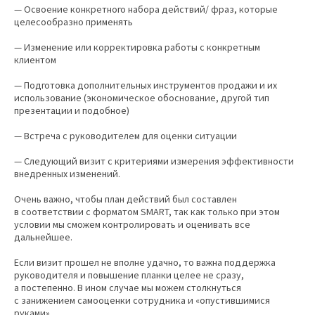
— Освоение конкретного набора действий/ фраз, которые
целесообразно применять
— Изменение или корректировка работы с конкретным
клиентом
— Подготовка дополнительных инструментов продажи и их
использование (экономическое обоснование, другой тип
презентации и подобное)
— Встреча с руководителем для оценки ситуации
— Следующий визит с критериями измерения эффективности
внедренных изменений.
Очень важно, чтобы план действий был составлен
в соответствии с форматом SMART, так как только при этом
условии мы сможем контролировать и оценивать все
дальнейшее.
Если визит прошел не вполне удачно, то важна поддержка
руководителя и повышение планки целее не сразу,
а постепенно. В ином случае мы можем столкнуться
с занижением самооценки сотрудника и «опустившимися
руками».