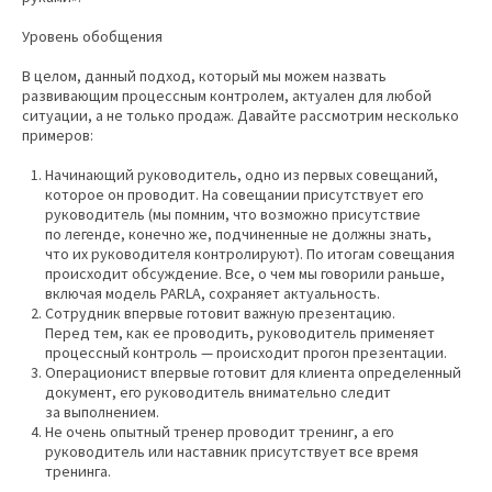
Уровень обобщения
В целом, данный подход, который мы можем назвать
развивающим процессным контролем, актуален для любой
ситуации, а не только продаж. Давайте рассмотрим несколько
примеров:
Начинающий руководитель, одно из первых совещаний,
которое он проводит. На совещании присутствует его
руководитель (мы помним, что возможно присутствие
по легенде, конечно же, подчиненные не должны знать,
что их руководителя контролируют). По итогам совещания
происходит обсуждение. Все, о чем мы говорили раньше,
включая модель PARLA, сохраняет актуальность.
Сотрудник впервые готовит важную презентацию.
Перед тем, как ее проводить, руководитель применяет
процессный контроль — происходит прогон презентации.
Операционист впервые готовит для клиента определенный
документ, его руководитель внимательно следит
за выполнением.
Не очень опытный тренер проводит тренинг, а его
руководитель или наставник присутствует все время
тренинга.