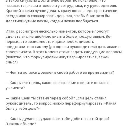
в такой ситуации достаточно вероятно появление, что
называется, каши в голове и у сотрудника, и у руководителя.
Краткий анализ лучше делать сразу после, ведь практически
всегда можно спланировать день так, чтобы были хотя бы
десятиминутные паузы, когда и можно пообщаться.
Итак, рассмотрим несколько моментов, которые помогут
сделать анализ двойного визита более продуктивным. Во-
первых, это возможность и даже необходимость
представителю самому (до оценки руководителя) дать анализ
своего визита. В этот момент стоит задать следующие вопросы
(понятно, что формулировки могут варьироваться, важен
смысл):
— Чем ты остался доволен в своей работе во время визита?
— Как ты считаешь, какое впечатление о визите осталось
у клиента?
— Какие цели ты ставил перед собой? Если цель ставил
руководитель, то вопрос можно переформулировать: «Какая
была у тебя цель?»
— Как ты думаешь, удалось ли тебе добиться этой цели?
В каком объеме?