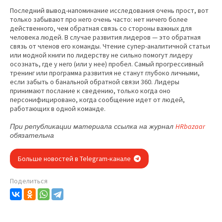
Последний вывод-напоминание исследования очень прост, вот
только забывают про него очень часто: нет ничего более
действенного, чем обратная связь со стороны важных для
человека людей. В случае развития лидеров — это обратная
связь от членов его команды. Чтение супер-аналитичной статьи
или модной книги по лидерству не сильно помогут лидеру
осознать, где у него (или у нее) пробел. Самый прогрессивный
тренинг или программа развития не станут глубоко личными,
если забыть о банальной обратной связи 360. Лидеры
принимают послание к сведению, только когда оно
персонифицировано, когда сообщение идет от людей,
работающих в одной команде.
HRbazaar
При републикации материала ссылка на журнал
обязательна
Больше новостей в Telegram-канале
Поделиться