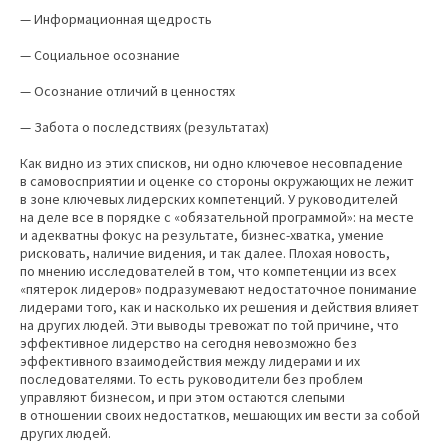
— Информационная щедрость
— Социальное осознание
— Осознание отличий в ценностях
— Забота о последствиях (результатах)
Как видно из этих списков, ни одно ключевое несовпадение
в самовосприятии и оценке со стороны окружающих не лежит
в зоне ключевых лидерских компетенций. У руководителей
на деле все в порядке с «обязательной программой»: на месте
и адекватны фокус на результате, бизнес-хватка, умение
рисковать, наличие видения, и так далее. Плохая новость,
по мнению исследователей в том, что компетенции из всех
«пятерок лидеров» подразумевают недостаточное понимание
лидерами того, как и насколько их решения и действия влияет
на других людей. Эти выводы тревожат по той причине, что
эффективное лидерство на сегодня невозможно без
эффективного взаимодействия между лидерами и их
последователями. То есть руководители без проблем
управляют бизнесом, и при этом остаются слепыми
в отношении своих недостатков, мешающих им вести за собой
других людей.