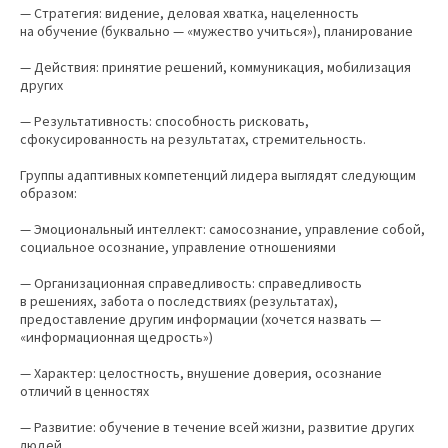
— Стратегия: видение, деловая хватка, нацеленность
на обучение (буквально — «мужество учиться»), планирование
— Действия: принятие решений, коммуникация, мобилизация
других
— Результативность: способность рисковать,
сфокусированность на результатах, стремительность.
Группы адаптивных компетенций лидера выглядят следующим
образом:
— Эмоциональный интеллект: самосознание, управление собой,
социальное осознание, управление отношениями
— Организационная справедливость: справедливость
в решениях, забота о последствиях (результатах),
предоставление другим информации (хочется назвать —
«информационная щедрость»)
— Характер: целостность, внушение доверия, осознание
отличий в ценностях
— Развитие: обучение в течение всей жизни, развитие других
людей