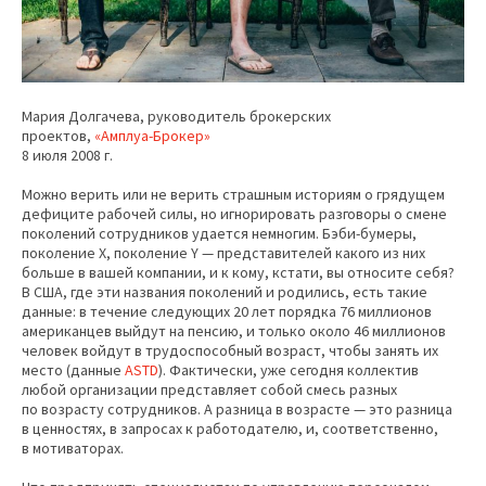
Мария Долгачева, руководитель брокерских
проектов,
«Амплуа-Брокер»
8 июля 2008 г.
Можно верить или не верить страшным историям о грядущем
дефиците рабочей силы, но игнорировать разговоры о смене
поколений сотрудников удается немногим. Бэби-бумеры,
поколение X, поколение Y — представителей какого из них
больше в вашей компании, и к кому, кстати, вы относите себя?
В США, где эти названия поколений и родились, есть такие
данные: в течение следующих 20 лет порядка 76 миллионов
американцев выйдут на пенсию, и только около 46 миллионов
человек войдут в трудоспособный возраст, чтобы занять их
место (данные
ASTD
). Фактически, уже сегодня коллектив
любой организации представляет собой смесь разных
по возрасту сотрудников. А разница в возрасте — это разница
в ценностях, в запросах к работодателю, и, соответственно,
в мотиваторах.