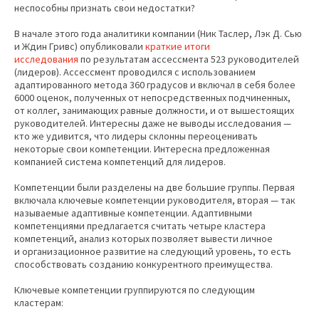
неспособны признать свои недостатки?
В начале этого года аналитики компании (Ник Таслер, Лэк Д. Сью
и Ждин Гривс) опубликовали
краткие итоги
исследования
по результатам ассессмента 523 руководителей
(лидеров). Ассессмент проводился с использованием
адаптированного метода 360 градусов и включал в себя более
6000 оценок, полученных от непосредственных подчиненных,
от коллег, занимающих равные должности, и от вышестоящих
руководителей. Интересны даже не выводы исследования —
кто же удивится, что лидеры склонны переоценивать
некоторые свои компетенции. Интересна предложенная
компанией система компетенций для лидеров.
Компетенции были разделены на две большие группы. Первая
включала ключевые компетенции руководителя, вторая — так
называемые адаптивные компетенции. Адаптивными
компетенциями предлагается считать четыре кластера
компетенций, анализ которых позволяет вывести личное
и организационное развитие на следующий уровень, то есть
способствовать созданию конкурентного преимущества.
Ключевые компетенции группируются по следующим
кластерам: