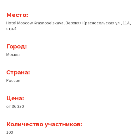
Место:
Hotel Moscow Krasnoselskaya, Верхняя Красносельская ул., 11А,
стр.4
Город:
Москва
Страна:
Россия
Цена:
от 36 330
Количество участников:
100