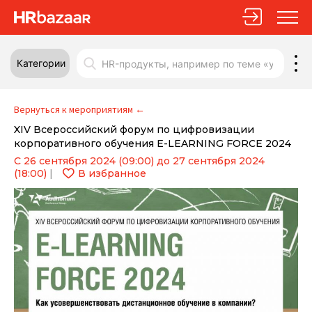
Категории
Вернуться к мероприятиям
←
XIV Всероссийский форум по цифровизации
корпоративного обучения E-LEARNING FORCE 2024
С 26 сентября 2024 (09:00) до 27 сентября 2024
(18:00)
|
В избранное