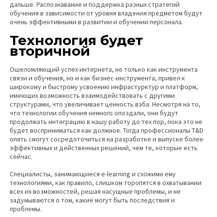
дальше. Распознавание и поддержка разных стратегий
обучения в зависимости от уровня владения предметом будут
очень эффективными в развитии и обучении персонала.
Технология будет
вторичной
Ошеломляющий успех интернета, не только как инструмента
связи и обучения, но и как бизнес-инструмента, привел к
широкому и быстрому усвоению инфрастурктур и платформ,
имеющих возможность взаимодействовать с другими
структурами, что увеличивает ценность вэба. Несмотря на то,
что технологии обучения немного опоздали, они будут
продолжать интеграцию в нашу работу до тех пор, пока это не
будет восприниматься как должное. Тогда профессионалы T&D
опять смогут сосредоточиться на разработке и выпуске более
эффективных и действенных решений, чем те, которые есть
сейчас.
Специалисты, занимающиеся e-learning и схожими ему
технологиями, как правило, слишком торопятся в охватывании
всех их возможностей, решая насущные проблемы, и не
задумываются о том, какие могут быть последствия и
проблемы.