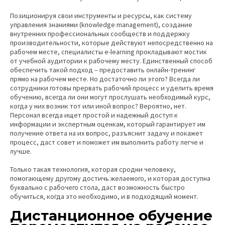
Позиционируя свои инструменты и ресурсы, как систему
управления знаниями (knowledge management), создание
внутренних профессиональных сообществ и поддержку
производительности, которые действуют непосредственно на
рабочем месте, специалисты e-learning прокладывают мостик
от учебной аудитории к рабочему месту. Единственный способ
обеспечить такой подход – предоставить онлайн-тренинг
прямо на рабочем месте. Но достаточно ли этого? Всегда ли
сотрудники готовы прервать рабочий процесс и уделить время
обучению, всегда ли они могут прослушать необходимый курс,
когда у них возник тот или иной вопрос? Вероятно, нет.
Персонал всегда ищет простой и надежный доступ к
информации и экспертным оценкам, который гарантирует им
получение ответа на их вопрос, разъяснит задачу и покажет
процесс, даст совет и поможет им выполнить работу легче и
лучше.
Только такая технология, которая сродни человеку,
помогающему другому достичь желаемого, и которая доступна
буквально с рабочего стола, даст возможность быстро
обучиться, когда это необходимо, и в подходящий момент.
Дистанционное обучение