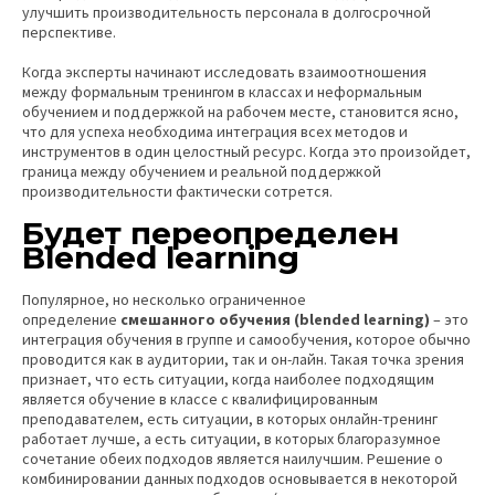
улучшить производительность персонала в долгосрочной
перспективе.
Когда эксперты начинают исследовать взаимоотношения
между формальным тренингом в классах и неформальным
обучением и поддержкой на рабочем месте, становится ясно,
что для успеха необходима интеграция всех методов и
инструментов в один целостный ресурс. Когда это произойдет,
граница между обучением и реальной поддержкой
производительности фактически сотрется.
Будет переопределен
Blended learning
Популярное, но несколько ограниченное
определение
смешанного обучения (blended learning)
– это
интеграция обучения в группе и самообучения, которое обычно
проводится как в аудитории, так и он-лайн. Такая точка зрения
признает, что есть ситуации, когда наиболее подходящим
является обучение в классе с квалифицированным
преподавателем, есть ситуации, в которых онлайн-тренинг
работает лучше, а есть ситуации, в которых благоразумное
сочетание обеих подходов является наилучшим. Решение о
комбинировании данных подходов основывается в некоторой