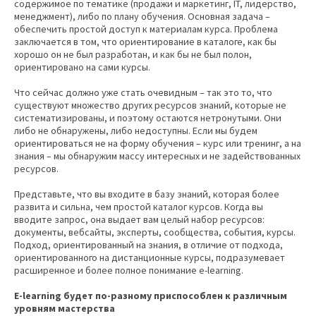
содержимое по тематике (продажи и маркетинг, IT, лидерство,
менеджмент), либо по плану обучения. Основная задача –
обеспечить простой доступ к материалам курса. Проблема
заключается в том, что ориентирование в каталоге, как бы
хорошо он не был разработан, и как бы не был полон,
ориентировано на сами курсы.
Что сейчас должно уже стать очевидным – так это то, что
существуют множество других ресурсов знаний, которые не
систематизированы, и поэтому остаются нетронутыми. Они
либо не обнаружены, либо недоступны. Если мы будем
ориентироваться не на форму обучения – курс или тренинг, а на
знания – мы обнаружим массу интересных и не задействованных
ресурсов.
Представьте, что вы входите в базу знаний, которая более
развита и сильна, чем простой каталог курсов. Когда вы
вводите запрос, она выдает вам целый набор ресурсов:
документы, вебсайты, эксперты, сообщества, события, курсы.
Подход, ориентированный на знания, в отличие от подхода,
ориентированного на дистанционные курсы, подразумевает
расширенное и более полное понимание e-learning.
E-learning будет по-разному приспособлен к различным
уровням мастерства