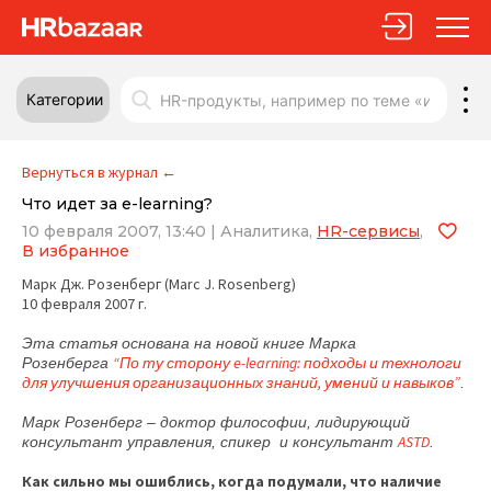
Категории
Вернуться в журнал
←
Что идет за e-learning?
10 февраля 2007, 13:40
|
Аналитика,
HR-сервисы
,
В избранное
Марк Дж. Розенберг (Marc J. Rosenberg)
10 февраля 2007 г.
Эта статья основана на новой книге Марка
“По ту сторону e-learning: подходы и технологи
Розенберга
для улучшения организационных знаний, умений и навыков”
.
Марк Розенберг – доктор философии, лидирующий
ASTD
консультант управления, спикер и консультант
.
Как сильно мы ошиблись, когда подумали, что наличие