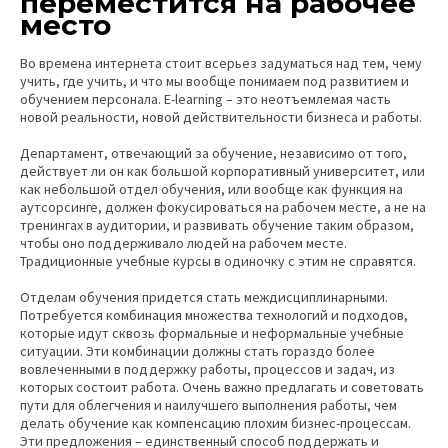
переместится на рабочее
место
Во времена интернета стоит всерьез задуматься над тем, чему
учить, где учить, и что мы вообще понимаем под развитием и
обучением персонала. E-learning – это неотъемлемая часть
новой реальности, новой действительности бизнеса и работы.
Департамент, отвечающий за обучение, независимо от того,
действует ли он как большой корпоративный университет, или
как небольшой отдел обучения, или вообще как функция на
аутсорсинге, должен фокусироваться на рабочем месте, а не на
тренингах в аудитории, и развивать обучение таким образом,
чтобы оно поддерживало людей на рабочем месте.
Традиционные учебные курсы в одиночку с этим не справятся.
Отделам обучения придется стать междисциплинарными.
Потребуется комбинация множества технологий и подходов,
которые идут сквозь формальные и неформальные учебные
ситуации. Эти комбинации должны стать гораздо более
вовлеченными в поддержку работы, процессов и задач, из
которых состоит работа. Очень важно предлагать и советовать
пути для облегчения и наилучшего выполнения работы, чем
делать обучение как компенсацию плохим бизнес-процессам.
Эти предложения – единственный способ поддержать и