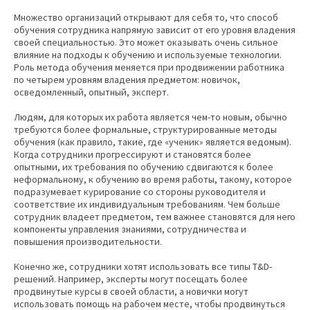
Множество организаций открывают для себя то, что способ
обучения сотрудника напрямую зависит от его уровня владения
своей специальностью. Это может оказывать очень сильное
влияние на подходы к обучению и используемые технологии.
Роль метода обучения меняется при продвижении работника
по четырем уровням владения предметом: новичок,
осведомленный, опытный, эксперт.
Людям, для которых их работа является чем-то новым, обычно
требуются более формальные, структурированные методы
обучения (как правило, такие, где «ученик» является ведомым).
Когда сотрудники прогрессируют и становятся более
опытными, их требования по обучению сдвигаются к более
неформальному, к обучению во время работы, такому, которое
подразумевает курирование со стороны руководителя и
соответствие их индивидуальным требованиям. Чем больше
сотрудник владеет предметом, тем важнее становятся для него
компоненты управления знаниями, сотрудничества и
повышения производительности.
Конечно же, сотрудники хотят использовать все типы T&D-
решений. Например, эксперты могут посещать более
продвинутые курсы в своей области, а новички могут
использовать помощь на рабочем месте, чтобы продвинуться