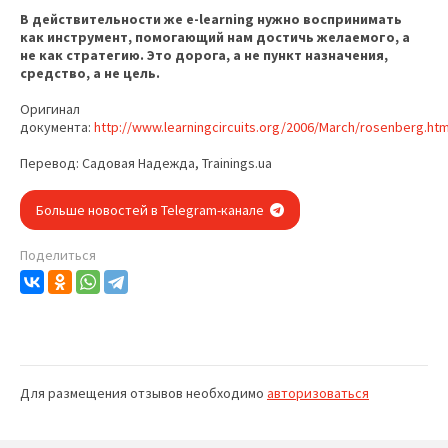
В действительности же e-learning нужно воспринимать
как инструмент, помогающий нам достичь желаемого, а
не как стратегию. Это дорога, а не пункт назначения,
средство, а не цель.
Оригинал
документа:
http://www.learningcircuits.org/2006/March/rosenberg.ht
Перевод: Садовая Надежда, Trainings.ua
Больше новостей в Telegram-канале
Поделиться
Для размещения отзывов необходимо
авторизоваться